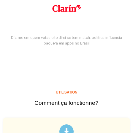
Diz-me em quem votas e te direi se tem match: política influencia
paquera em apps no Brasil
UTILISATION
Comment ça fonctionne?