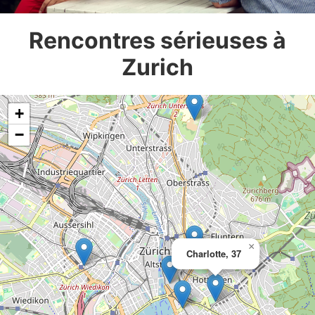
Rencontres sérieuses à
Zurich
+
−
×
Charlotte, 37