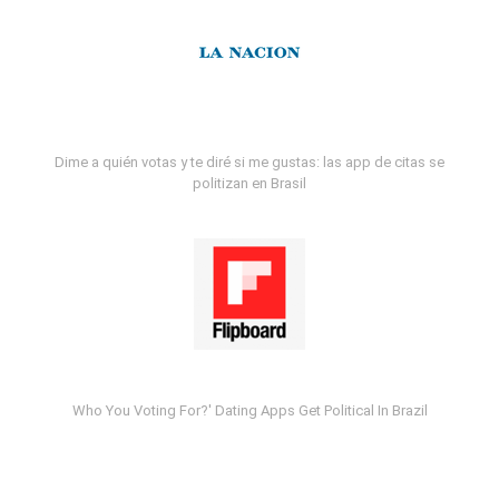
Dime a quién votas y te diré si me gustas: las app de citas se
politizan en Brasil
Who You Voting For?' Dating Apps Get Political In Brazil