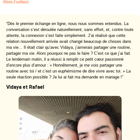
#Notre FyraMatch
“Dès le premier échange en ligne, nous nous sommes entendus. La
conversation s’est déroulée naturellement, sans effort, et, contre toute
attente, la connexion s’est faite simplement. J’ai réalisé que cette
relation nouvellement arrivée avait changé beaucoup de choses dans
ma vie… Il était clair qu’avec Vidaya, j’aimerais partager une routine,
partager ma vie. Alors pourquoi ne pas le faire ? C’est ce que j’ai fait.
Le lendemain matin, il a réussi à remplir ce petit cœur passionné
d’encore plus d’amour : « Honnêtement, je me vois partager une
routine avec toi / et c’est un euphémisme de dire vivre avec toi. » La
seule réaction possible ? Je lui ai fait ma demande en mariage !”
Vidaya et Rafael