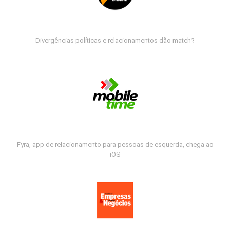
Divergências políticas e relacionamentos dão match?
Fyra, app de relacionamento para pessoas de esquerda, chega ao
iOS