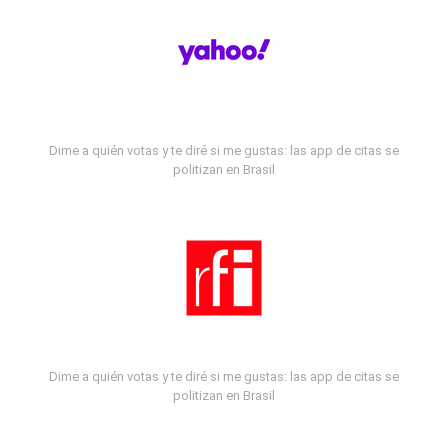
Dime a quién votas y te diré si me gustas: las app de citas se
politizan en Brasil
Dime a quién votas y te diré si me gustas: las app de citas se
politizan en Brasil