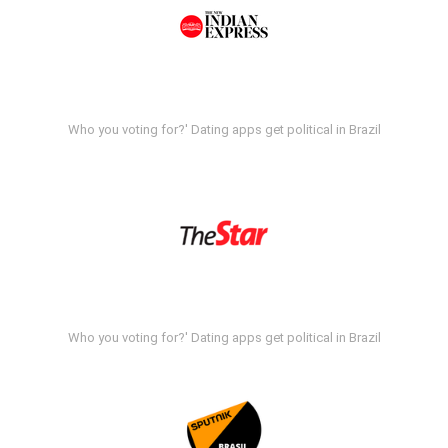
Who you voting for?' Dating apps get political in Brazil
Who you voting for?' Dating apps get political in Brazil