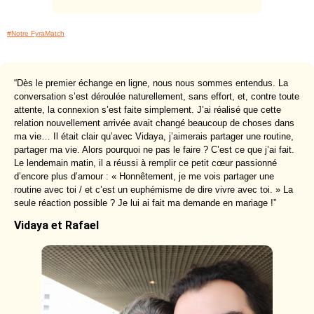
#Notre FyraMatch
“Dès le premier échange en ligne, nous nous sommes entendus. La
conversation s’est déroulée naturellement, sans effort, et, contre toute
attente, la connexion s’est faite simplement. J’ai réalisé que cette
relation nouvellement arrivée avait changé beaucoup de choses dans
ma vie… Il était clair qu’avec Vidaya, j’aimerais partager une routine,
partager ma vie. Alors pourquoi ne pas le faire ? C’est ce que j’ai fait.
Le lendemain matin, il a réussi à remplir ce petit cœur passionné
d’encore plus d’amour : « Honnêtement, je me vois partager une
routine avec toi / et c’est un euphémisme de dire vivre avec toi. » La
seule réaction possible ? Je lui ai fait ma demande en mariage !”
Vidaya et Rafael