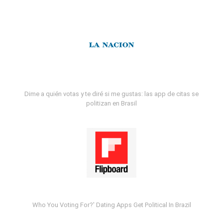
Dime a quién votas y te diré si me gustas: las app de citas se
politizan en Brasil
Who You Voting For?' Dating Apps Get Political In Brazil