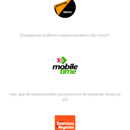
Divergências políticas e relacionamentos dão match?
Fyra, app de relacionamento para pessoas de esquerda, chega ao
iOS