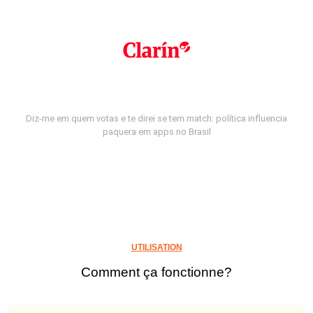
Diz-me em quem votas e te direi se tem match: política influencia
paquera em apps no Brasil
UTILISATION
Comment ça fonctionne?