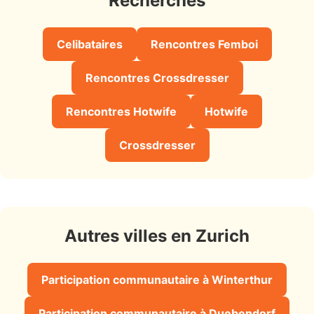
Recherches
Celibataires
Rencontres Femboi
Rencontres Crossdresser
Rencontres Hotwife
Hotwife
Crossdresser
Autres villes en Zurich
Participation communautaire à Winterthur
Participation communautaire à Duebendorf