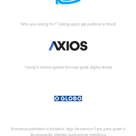
'Who you voting for?' Dating apps get political in Brazil
Trump's victory ignites the next great digital divide
Romance partidário e lucrativo: App de namoro Fyra, para quem é
de esquerda, planeja quintuplicar membros