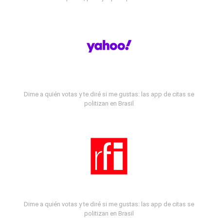
Dime a quién votas y te diré si me gustas: las app de citas se
politizan en Brasil
Dime a quién votas y te diré si me gustas: las app de citas se
politizan en Brasil