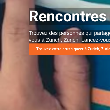
Rencontres 
Trouvez des personnes qui partage
vous à Zurich, Zurich. Lancez-vous
Trouvez votre crush queer à Zurich, Zuric