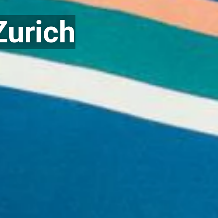
Zurich