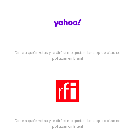
Dime a quién votas y te diré si me gustas: las app de citas se
politizan en Brasil
Dime a quién votas y te diré si me gustas: las app de citas se
politizan en Brasil