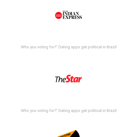
Who you voting for?' Dating apps get political in Brazil
Who you voting for?' Dating apps get political in Brazil