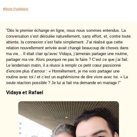
#Notre FyraMatch
“Dès le premier échange en ligne, nous nous sommes entendus. La
conversation s’est déroulée naturellement, sans effort, et, contre toute
attente, la connexion s’est faite simplement. J’ai réalisé que cette
relation nouvellement arrivée avait changé beaucoup de choses dans
ma vie… Il était clair qu’avec Vidaya, j’aimerais partager une routine,
partager ma vie. Alors pourquoi ne pas le faire ? C’est ce que j’ai fait.
Le lendemain matin, il a réussi à remplir ce petit cœur passionné
d’encore plus d’amour : « Honnêtement, je me vois partager une
routine avec toi / et c’est un euphémisme de dire vivre avec toi. » La
seule réaction possible ? Je lui ai fait ma demande en mariage !”
Vidaya et Rafael