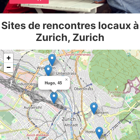
Sites de rencontres locaux à
Zurich, Zurich
+
−
×
Hugo, 45