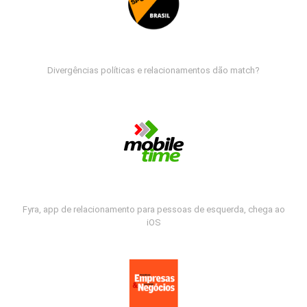
Divergências políticas e relacionamentos dão match?
Fyra, app de relacionamento para pessoas de esquerda, chega ao
iOS