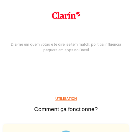
Diz-me em quem votas e te direi se tem match: política influencia
paquera em apps no Brasil
UTILISATION
Comment ça fonctionne?