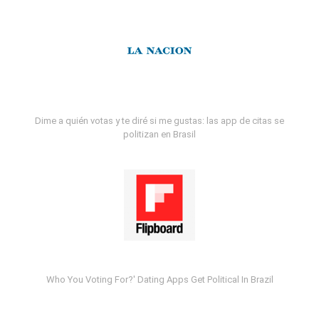
Dime a quién votas y te diré si me gustas: las app de citas se
politizan en Brasil
Who You Voting For?' Dating Apps Get Political In Brazil