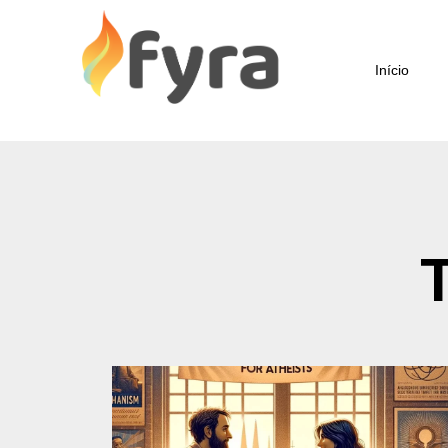
Início