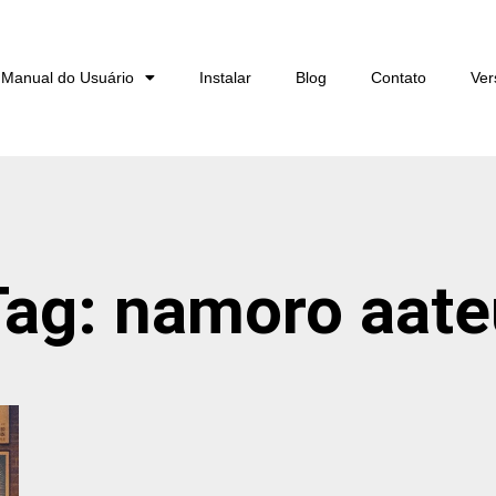
Manual do Usuário
Instalar
Blog
Contato
Ve
Tag: namoro aate