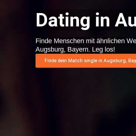
Dating in A
Finde Menschen mit ähnlichen We
Augsburg, Bayern. Leg los!
Finde dein Match single in Augsburg, Bay