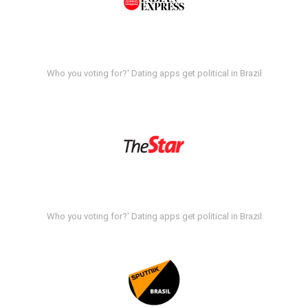
Who you voting for?' Dating apps get political in Brazil
Who you voting for?' Dating apps get political in Brazil