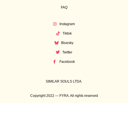
FAQ
Instagram
Tiktok
Bluesky
Twitter
Facebook
SIMILAR SOULS LTDA.
Copyright 2022 — FYRA. All rights reserved