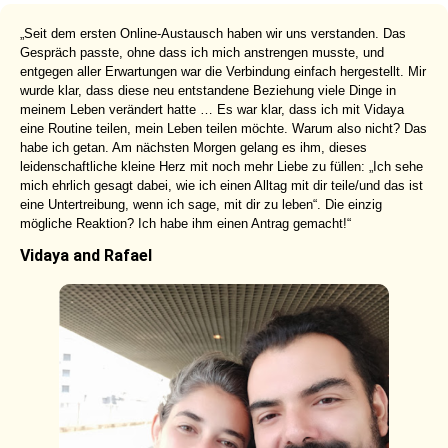
„Seit dem ersten Online-Austausch haben wir uns verstanden. Das
Gespräch passte, ohne dass ich mich anstrengen musste, und
entgegen aller Erwartungen war die Verbindung einfach hergestellt. Mir
wurde klar, dass diese neu entstandene Beziehung viele Dinge in
meinem Leben verändert hatte … Es war klar, dass ich mit Vidaya
eine Routine teilen, mein Leben teilen möchte. Warum also nicht? Das
habe ich getan. Am nächsten Morgen gelang es ihm, dieses
leidenschaftliche kleine Herz mit noch mehr Liebe zu füllen: „Ich sehe
mich ehrlich gesagt dabei, wie ich einen Alltag mit dir teile/und das ist
eine Untertreibung, wenn ich sage, mit dir zu leben“. Die einzig
mögliche Reaktion? Ich habe ihm einen Antrag gemacht!“
Vidaya and Rafael