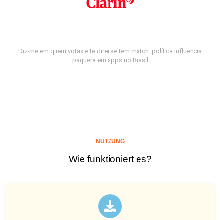
Diz-me em quem votas e te direi se tem match: política influencia
paquera em apps no Brasil
NUTZUNG
Wie funktioniert es?