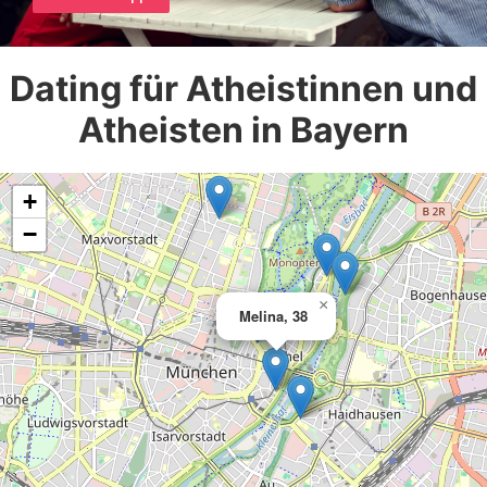
Dating für Atheistinnen und
Atheisten in Bayern
+
−
×
Melina, 38