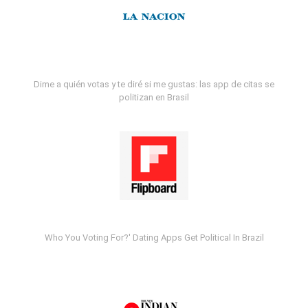
Dime a quién votas y te diré si me gustas: las app de citas se
politizan en Brasil
Who You Voting For?' Dating Apps Get Political In Brazil