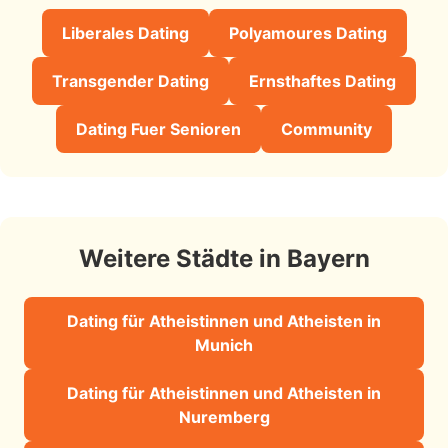
Liberales Dating
Polyamoures Dating
Transgender Dating
Ernsthaftes Dating
Dating Fuer Senioren
Community
Weitere Städte in Bayern
Dating für Atheistinnen und Atheisten in
Munich
Dating für Atheistinnen und Atheisten in
Nuremberg