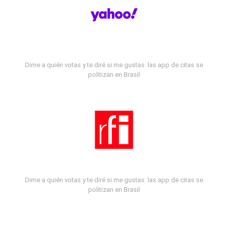
Dime a quién votas y te diré si me gustas: las app de citas se
politizan en Brasil
Dime a quién votas y te diré si me gustas: las app de citas se
politizan en Brasil