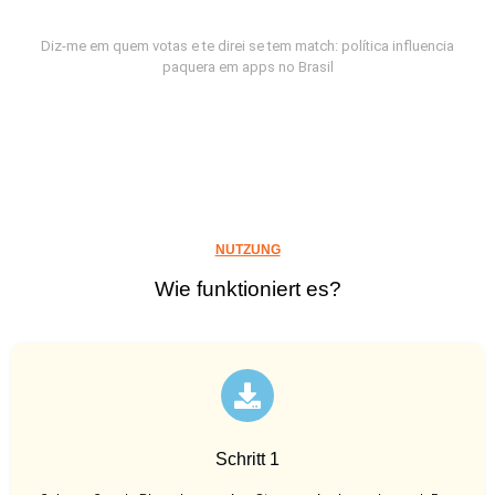
Diz-me em quem votas e te direi se tem match: política influencia
paquera em apps no Brasil
NUTZUNG
Wie funktioniert es?
Schritt 1