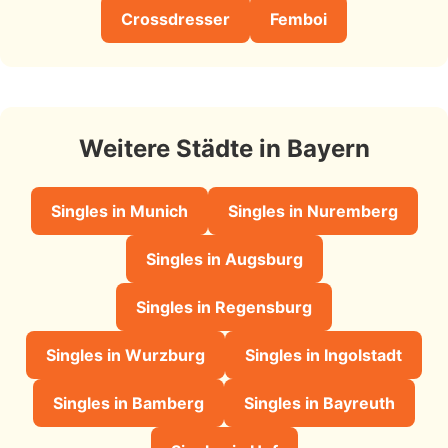
Crossdresser
Femboi
Weitere Städte in Bayern
Singles in Munich
Singles in Nuremberg
Singles in Augsburg
Singles in Regensburg
Singles in Wurzburg
Singles in Ingolstadt
Singles in Bamberg
Singles in Bayreuth