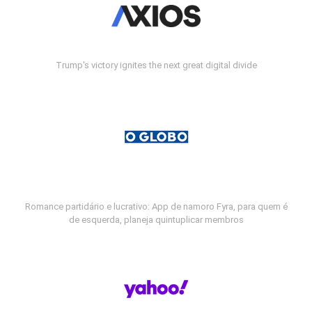
Trump's victory ignites the next great digital divide
Romance partidário e lucrativo: App de namoro Fyra, para quem é
de esquerda, planeja quintuplicar membros