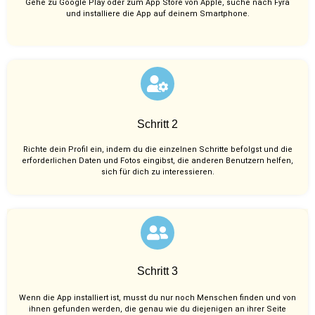
Gehe zu Google Play oder zum App Store von Apple, suche nach Fyra
und installiere die App auf deinem Smartphone.
Schritt 2
Richte dein Profil ein, indem du die einzelnen Schritte befolgst und die
erforderlichen Daten und Fotos eingibst, die anderen Benutzern helfen,
sich für dich zu interessieren.
Schritt 3
Wenn die App installiert ist, musst du nur noch Menschen finden und von
ihnen gefunden werden, die genau wie du diejenigen an ihrer Seite