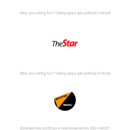
Who you voting for?' Dating apps get political in Brazil
Who you voting for?' Dating apps get political in Brazil
Divergências políticas e relacionamentos dão match?