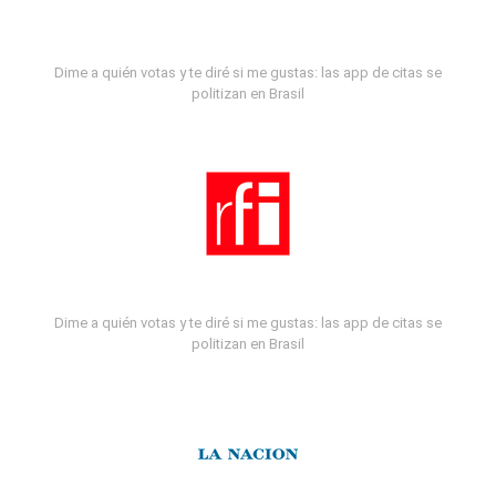
Dime a quién votas y te diré si me gustas: las app de citas se
politizan en Brasil
Dime a quién votas y te diré si me gustas: las app de citas se
politizan en Brasil