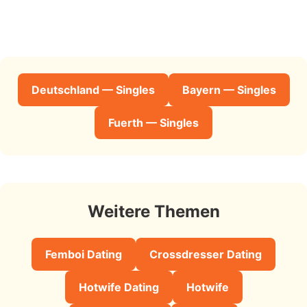
Deutschland — Singles
Bayern — Singles
Fuerth — Singles
Weitere Themen
Femboi Dating
Crossdresser Dating
Hotwife Dating
Hotwife