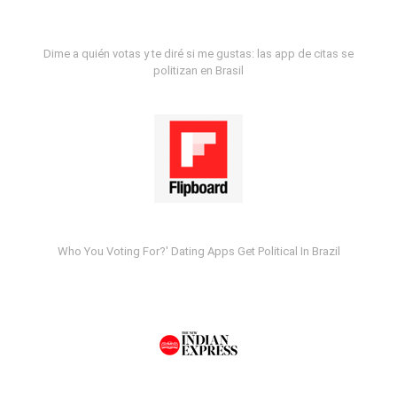
Dime a quién votas y te diré si me gustas: las app de citas se
politizan en Brasil
Who You Voting For?' Dating Apps Get Political In Brazil