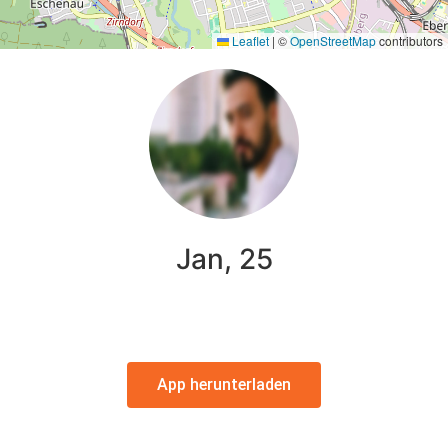
Leaflet
|
©
OpenStreetMap
contributors
Jan, 25
App herunterladen