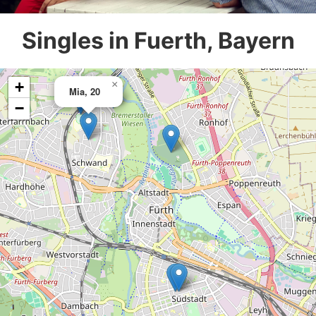
Singles in Fuerth, Bayern
+
×
Mia, 20
−