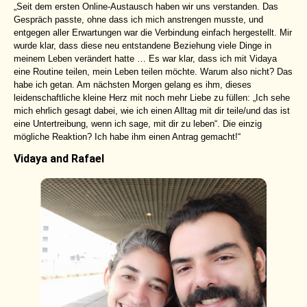
„Seit dem ersten Online-Austausch haben wir uns verstanden. Das
Gespräch passte, ohne dass ich mich anstrengen musste, und
entgegen aller Erwartungen war die Verbindung einfach hergestellt. Mir
wurde klar, dass diese neu entstandene Beziehung viele Dinge in
meinem Leben verändert hatte … Es war klar, dass ich mit Vidaya
eine Routine teilen, mein Leben teilen möchte. Warum also nicht? Das
habe ich getan. Am nächsten Morgen gelang es ihm, dieses
leidenschaftliche kleine Herz mit noch mehr Liebe zu füllen: „Ich sehe
mich ehrlich gesagt dabei, wie ich einen Alltag mit dir teile/und das ist
eine Untertreibung, wenn ich sage, mit dir zu leben“. Die einzig
mögliche Reaktion? Ich habe ihm einen Antrag gemacht!“
Vidaya and Rafael