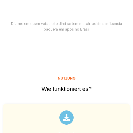
Diz-me em quem votas e te direi se tem match: política influencia
paquera em apps no Brasil
NUTZUNG
Wie funktioniert es?