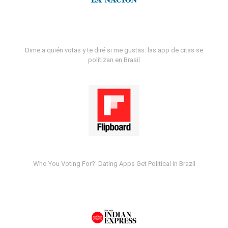
Dime a quién votas y te diré si me gustas: las app de citas se
politizan en Brasil
Who You Voting For?' Dating Apps Get Political In Brazil