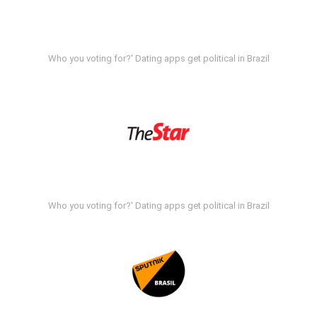
Who you voting for?' Dating apps get political in Brazil
Who you voting for?' Dating apps get political in Brazil