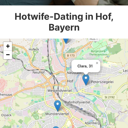
Hotwife-Dating in Hof,
Bayern
+
−
×
Clara, 31