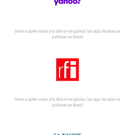
Dime a quién votas y te diré si me gustas: las app de citas se
politizan en Brasil
Dime a quién votas y te diré si me gustas: las app de citas se
politizan en Brasil