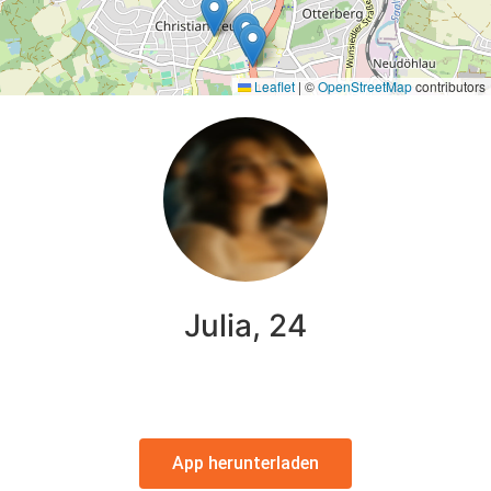
Leaflet
|
©
OpenStreetMap
contributors
Julia, 24
App herunterladen