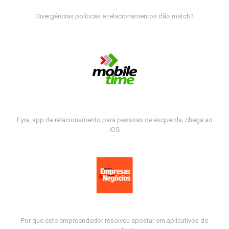
Divergências políticas e relacionamentos dão match?
Fyra, app de relacionamento para pessoas de esquerda, chega ao
iOS
Por que este empreendedor resolveu apostar em aplicativos de