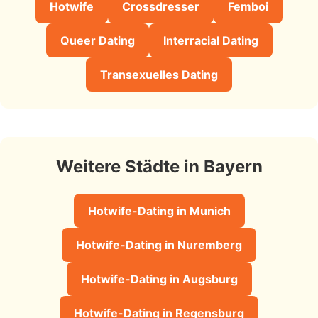
Hotwife
Crossdresser
Femboi
Queer Dating
Interracial Dating
Transexuelles Dating
Weitere Städte in Bayern
Hotwife-Dating in Munich
Hotwife-Dating in Nuremberg
Hotwife-Dating in Augsburg
Hotwife-Dating in Regensburg