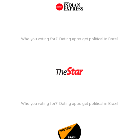
Who you voting for?' Dating apps get political in Brazil
Who you voting for?' Dating apps get political in Brazil