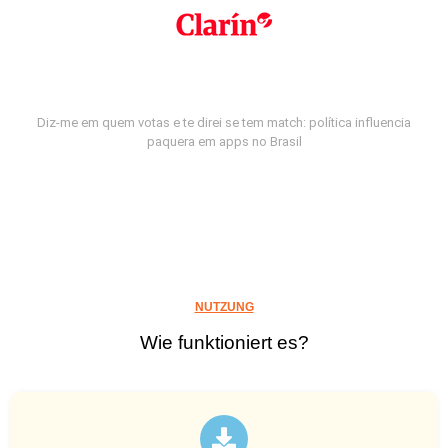
Diz-me em quem votas e te direi se tem match: política influencia
paquera em apps no Brasil
NUTZUNG
Wie funktioniert es?