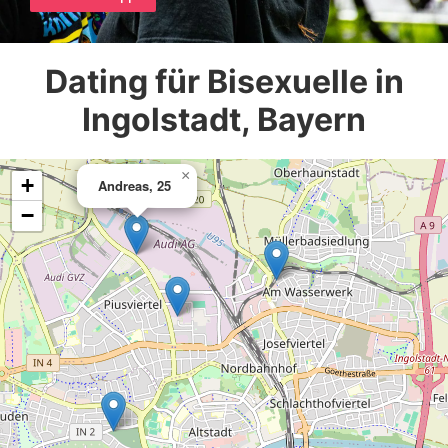
Dating für Bisexuelle in
Ingolstadt, Bayern
×
+
Andreas, 25
−