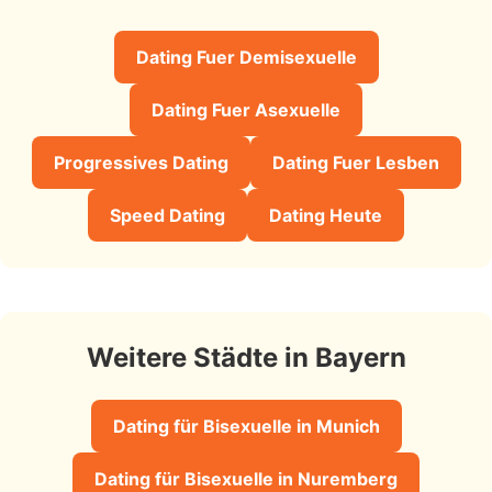
Dating Fuer Demisexuelle
Dating Fuer Asexuelle
Progressives Dating
Dating Fuer Lesben
Speed Dating
Dating Heute
Weitere Städte in Bayern
Dating für Bisexuelle in Munich
Dating für Bisexuelle in Nuremberg