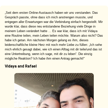
„Seit dem ersten Online-Austausch haben wir uns verstanden. Das
Gespräch passte, ohne dass ich mich anstrengen musste, und
entgegen aller Erwartungen war die Verbindung einfach hergestellt. Mir
wurde klar, dass diese neu entstandene Beziehung viele Dinge in
meinem Leben verändert hatte … Es war klar, dass ich mit Vidaya
eine Routine teilen, mein Leben teilen möchte. Warum also nicht? Das
habe ich getan. Am nächsten Morgen gelang es ihm, dieses
leidenschaftliche kleine Herz mit noch mehr Liebe zu füllen: „Ich sehe
mich ehrlich gesagt dabei, wie ich einen Alltag mit dir teile/und das ist
eine Untertreibung, wenn ich sage, mit dir zu leben“. Die einzig
mögliche Reaktion? Ich habe ihm einen Antrag gemacht!“
Vidaya and Rafael