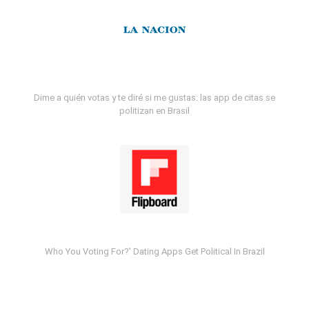
Dime a quién votas y te diré si me gustas: las app de citas se
politizan en Brasil
Who You Voting For?' Dating Apps Get Political In Brazil