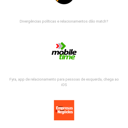
Divergências políticas e relacionamentos dão match?
Fyra, app de relacionamento para pessoas de esquerda, chega ao
iOS