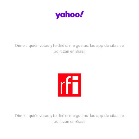
Dime a quién votas y te diré si me gustas: las app de citas se
politizan en Brasil
Dime a quién votas y te diré si me gustas: las app de citas se
politizan en Brasil