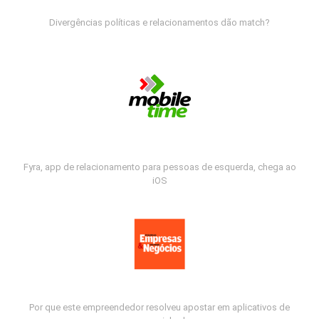
Divergências políticas e relacionamentos dão match?
Fyra, app de relacionamento para pessoas de esquerda, chega ao
iOS
Por que este empreendedor resolveu apostar em aplicativos de