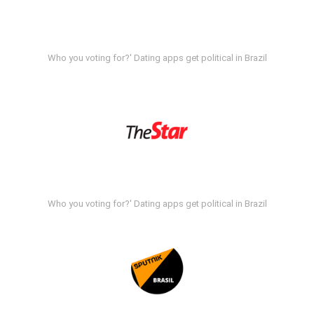
Who you voting for?' Dating apps get political in Brazil
Who you voting for?' Dating apps get political in Brazil