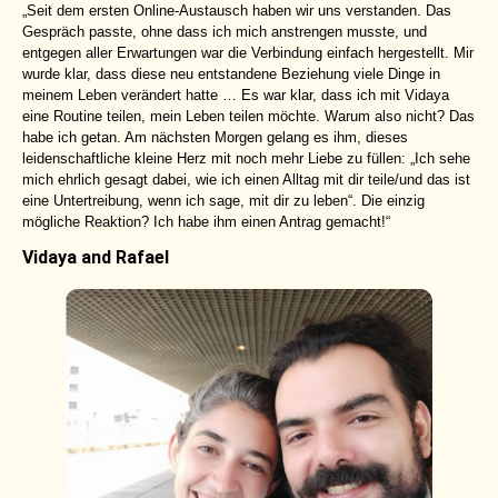
„Seit dem ersten Online-Austausch haben wir uns verstanden. Das
Gespräch passte, ohne dass ich mich anstrengen musste, und
entgegen aller Erwartungen war die Verbindung einfach hergestellt. Mir
wurde klar, dass diese neu entstandene Beziehung viele Dinge in
meinem Leben verändert hatte … Es war klar, dass ich mit Vidaya
eine Routine teilen, mein Leben teilen möchte. Warum also nicht? Das
habe ich getan. Am nächsten Morgen gelang es ihm, dieses
leidenschaftliche kleine Herz mit noch mehr Liebe zu füllen: „Ich sehe
mich ehrlich gesagt dabei, wie ich einen Alltag mit dir teile/und das ist
eine Untertreibung, wenn ich sage, mit dir zu leben“. Die einzig
mögliche Reaktion? Ich habe ihm einen Antrag gemacht!“
Vidaya and Rafael