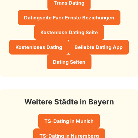
Trans Dating
Datingseite Fuer Ernste Beziehungen
Kostenlose Dating Seite
Kostenloses Dating
Beliebte Dating App
Dating Seiten
Weitere Städte in Bayern
TS-Dating in Munich
TS-Dating in Nuremberg