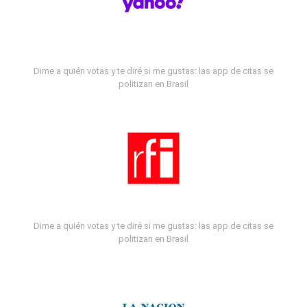
Dime a quién votas y te diré si me gustas: las app de citas se
politizan en Brasil
Dime a quién votas y te diré si me gustas: las app de citas se
politizan en Brasil