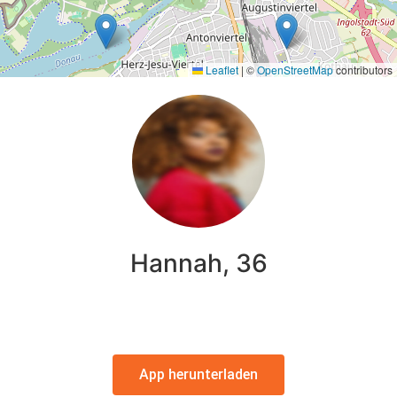
Leaflet
|
©
OpenStreetMap
contributors
Hannah, 36
App herunterladen