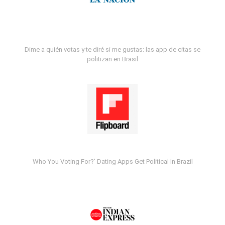
Dime a quién votas y te diré si me gustas: las app de citas se
politizan en Brasil
Who You Voting For?' Dating Apps Get Political In Brazil