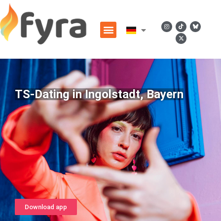
TS-Dating in Ingolstadt, Bayern
Download app