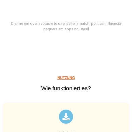
Diz-me em quem votas e te direi se tem match: política influencia
paquera em apps no Brasil
NUTZUNG
Wie funktioniert es?