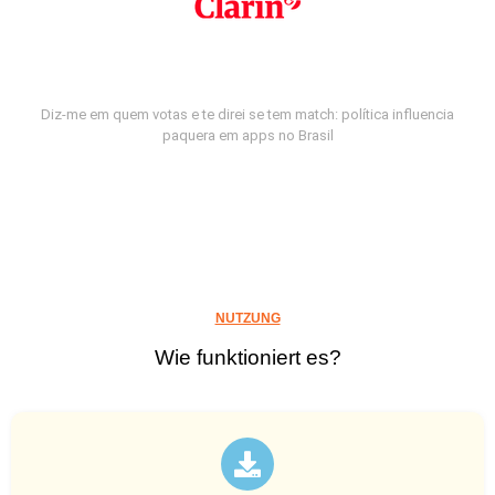
Diz-me em quem votas e te direi se tem match: política influencia
paquera em apps no Brasil
NUTZUNG
Wie funktioniert es?