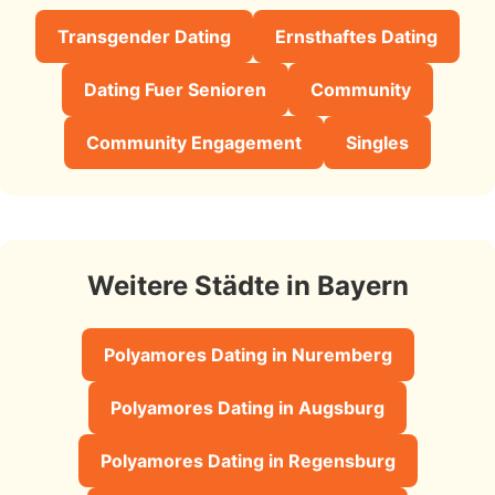
Transgender Dating
Ernsthaftes Dating
Dating Fuer Senioren
Community
Community Engagement
Singles
Weitere Städte in Bayern
Polyamores Dating in Nuremberg
Polyamores Dating in Augsburg
Polyamores Dating in Regensburg