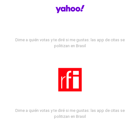
Dime a quién votas y te diré si me gustas: las app de citas se
politizan en Brasil
Dime a quién votas y te diré si me gustas: las app de citas se
politizan en Brasil