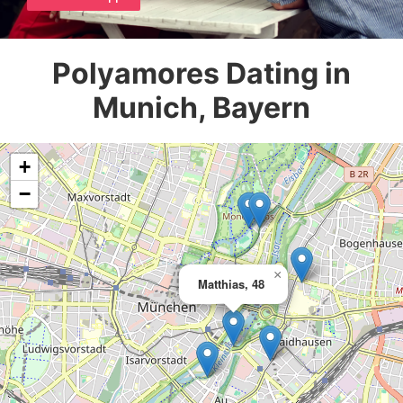
Polyamores Dating in
Munich, Bayern
+
−
×
Matthias, 48