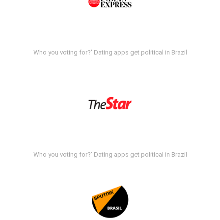
Who you voting for?' Dating apps get political in Brazil
Who you voting for?' Dating apps get political in Brazil