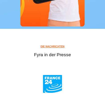
DIE NACHRICHTEN
Fyra in der Presse