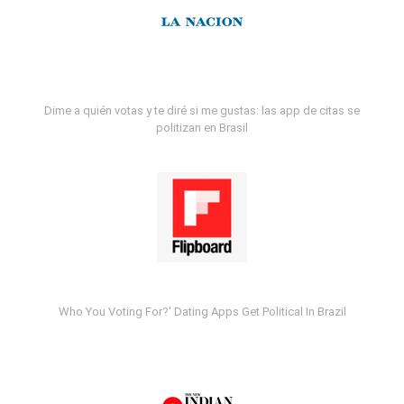
Dime a quién votas y te diré si me gustas: las app de citas se
politizan en Brasil
Who You Voting For?' Dating Apps Get Political In Brazil