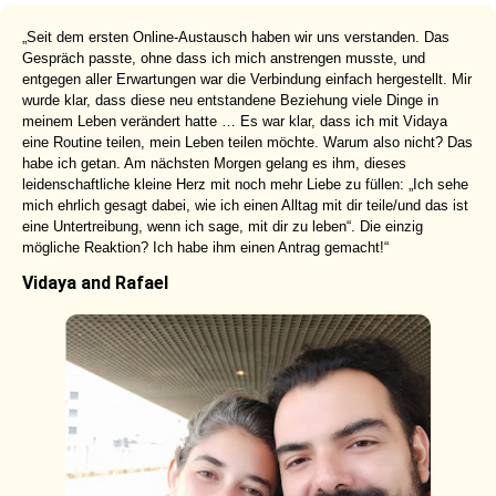
„Seit dem ersten Online-Austausch haben wir uns verstanden. Das
Gespräch passte, ohne dass ich mich anstrengen musste, und
entgegen aller Erwartungen war die Verbindung einfach hergestellt. Mir
wurde klar, dass diese neu entstandene Beziehung viele Dinge in
meinem Leben verändert hatte … Es war klar, dass ich mit Vidaya
eine Routine teilen, mein Leben teilen möchte. Warum also nicht? Das
habe ich getan. Am nächsten Morgen gelang es ihm, dieses
leidenschaftliche kleine Herz mit noch mehr Liebe zu füllen: „Ich sehe
mich ehrlich gesagt dabei, wie ich einen Alltag mit dir teile/und das ist
eine Untertreibung, wenn ich sage, mit dir zu leben“. Die einzig
mögliche Reaktion? Ich habe ihm einen Antrag gemacht!“
Vidaya and Rafael