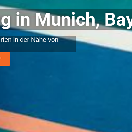
g in Munich, Ba
rten in der Nähe von
!