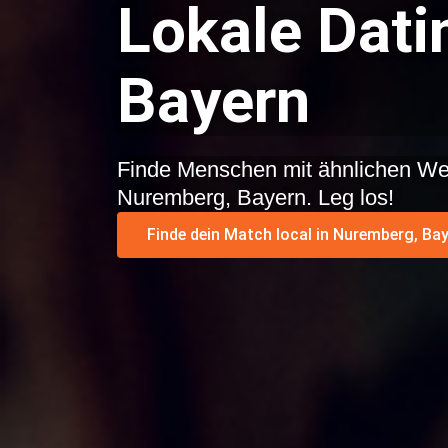
Lokale Dati
Bayern
Finde Menschen mit ähnlichen We
Nuremberg, Bayern. Leg los!
Finde dein Match local in Nuremberg, Bay