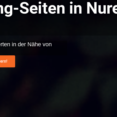
ng-Seiten in Nu
rten in der Nähe von
ern!