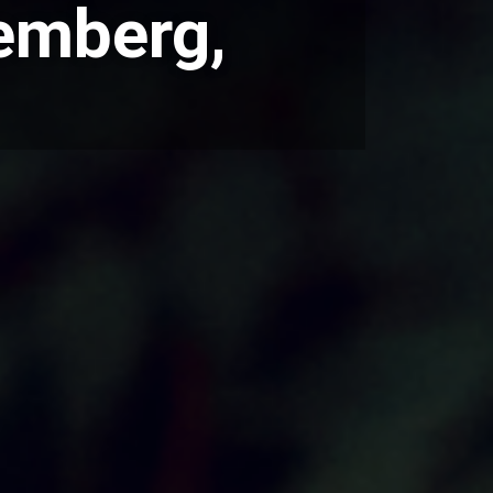
remberg,