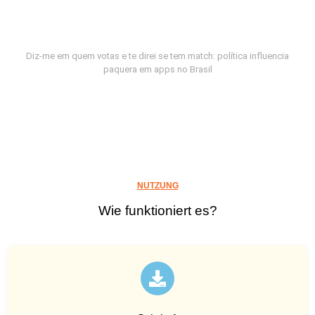
Diz-me em quem votas e te direi se tem match: política influencia
paquera em apps no Brasil
NUTZUNG
Wie funktioniert es?