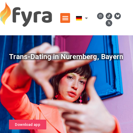
Trans-Dating in Nuremberg, Bayern
Download app