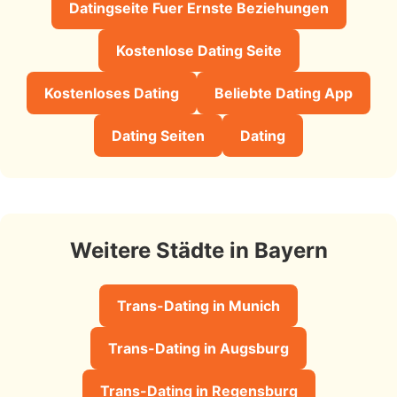
Datingseite Fuer Ernste Beziehungen
Kostenlose Dating Seite
Kostenloses Dating
Beliebte Dating App
Dating Seiten
Dating
Weitere Städte in Bayern
Trans-Dating in Munich
Trans-Dating in Augsburg
Trans-Dating in Regensburg