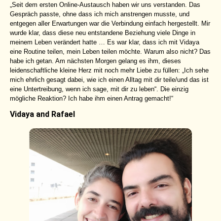
„Seit dem ersten Online-Austausch haben wir uns verstanden. Das
Gespräch passte, ohne dass ich mich anstrengen musste, und
entgegen aller Erwartungen war die Verbindung einfach hergestellt. Mir
wurde klar, dass diese neu entstandene Beziehung viele Dinge in
meinem Leben verändert hatte … Es war klar, dass ich mit Vidaya
eine Routine teilen, mein Leben teilen möchte. Warum also nicht? Das
habe ich getan. Am nächsten Morgen gelang es ihm, dieses
leidenschaftliche kleine Herz mit noch mehr Liebe zu füllen: „Ich sehe
mich ehrlich gesagt dabei, wie ich einen Alltag mit dir teile/und das ist
eine Untertreibung, wenn ich sage, mit dir zu leben“. Die einzig
mögliche Reaktion? Ich habe ihm einen Antrag gemacht!“
Vidaya and Rafael