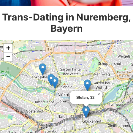
Trans-Dating in Nuremberg,
Bayern
+
−
×
Stefan, 32