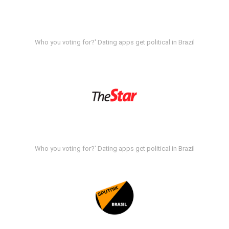
Who you voting for?' Dating apps get political in Brazil
Who you voting for?' Dating apps get political in Brazil