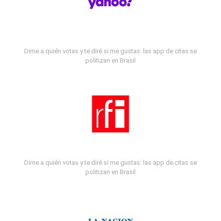
Dime a quién votas y te diré si me gustas: las app de citas se
politizan en Brasil
Dime a quién votas y te diré si me gustas: las app de citas se
politizan en Brasil