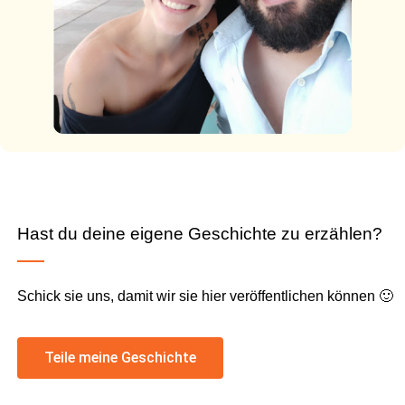
Hast du deine eigene Geschichte zu erzählen?
Schick sie uns, damit wir sie hier veröffentlichen können 🙂
Teile meine Geschichte