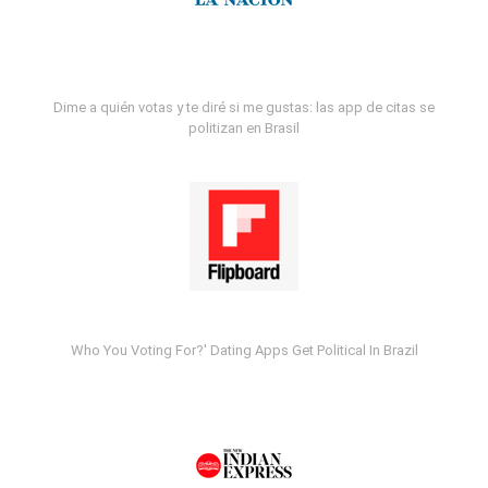
Dime a quién votas y te diré si me gustas: las app de citas se
politizan en Brasil
Who You Voting For?' Dating Apps Get Political In Brazil