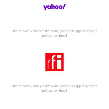
Dime a quién votas y te diré si me gustas: las app de citas se
politizan en Brasil
Dime a quién votas y te diré si me gustas: las app de citas se
politizan en Brasil