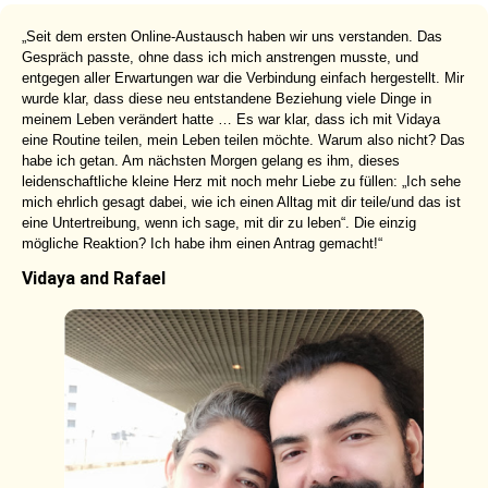
„Seit dem ersten Online-Austausch haben wir uns verstanden. Das
Gespräch passte, ohne dass ich mich anstrengen musste, und
entgegen aller Erwartungen war die Verbindung einfach hergestellt. Mir
wurde klar, dass diese neu entstandene Beziehung viele Dinge in
meinem Leben verändert hatte … Es war klar, dass ich mit Vidaya
eine Routine teilen, mein Leben teilen möchte. Warum also nicht? Das
habe ich getan. Am nächsten Morgen gelang es ihm, dieses
leidenschaftliche kleine Herz mit noch mehr Liebe zu füllen: „Ich sehe
mich ehrlich gesagt dabei, wie ich einen Alltag mit dir teile/und das ist
eine Untertreibung, wenn ich sage, mit dir zu leben“. Die einzig
mögliche Reaktion? Ich habe ihm einen Antrag gemacht!“
Vidaya and Rafael