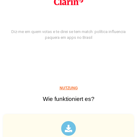
Diz-me em quem votas e te direi se tem match: política influencia
paquera em apps no Brasil
NUTZUNG
Wie funktioniert es?