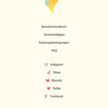
Benutzerhandbuch
Sicherheitstipps
Nutzungsbedingungen
FAQ
Instagram
Tiktok
Bluesky
Twitter
Facebook