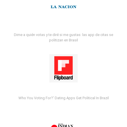
Dime a quién votas y te diré si me gustas: las app de citas se
politizan en Brasil
Who You Voting For?' Dating Apps Get Political In Brazil