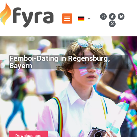
Femboi-Dating in Regensburg,
Bayern
Download app