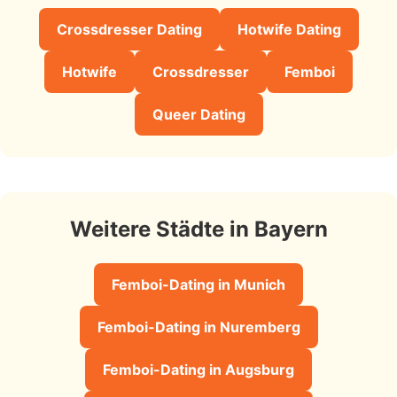
Crossdresser Dating
Hotwife Dating
Hotwife
Crossdresser
Femboi
Queer Dating
Weitere Städte in Bayern
Femboi-Dating in Munich
Femboi-Dating in Nuremberg
Femboi-Dating in Augsburg