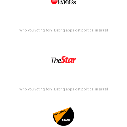
Who you voting for?' Dating apps get political in Brazil
Who you voting for?' Dating apps get political in Brazil