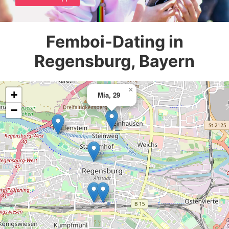
Femboi-Dating in
Regensburg, Bayern
×
+
Mia, 29
−