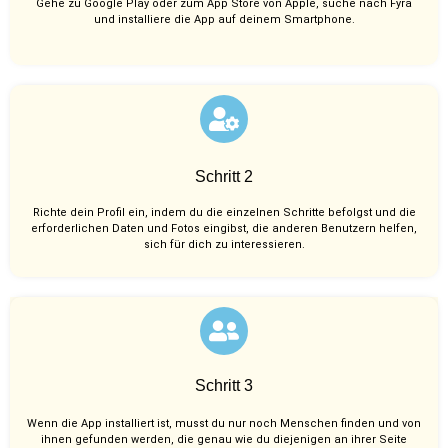
Gehe zu Google Play oder zum App Store von Apple, suche nach Fyra
und installiere die App auf deinem Smartphone.
Schritt 2
Richte dein Profil ein, indem du die einzelnen Schritte befolgst und die
erforderlichen Daten und Fotos eingibst, die anderen Benutzern helfen,
sich für dich zu interessieren.
Schritt 3
Wenn die App installiert ist, musst du nur noch Menschen finden und von
ihnen gefunden werden, die genau wie du diejenigen an ihrer Seite