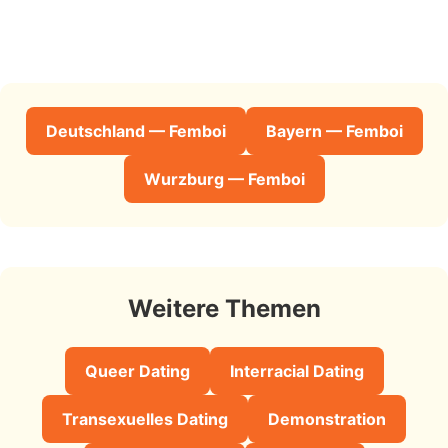
Deutschland — Femboi
Bayern — Femboi
Wurzburg — Femboi
Weitere Themen
Queer Dating
Interracial Dating
Transexuelles Dating
Demonstration