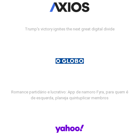
Trump's victory ignites the next great digital divide
Romance partidário e lucrativo: App de namoro Fyra, para quem é
de esquerda, planeja quintuplicar membros