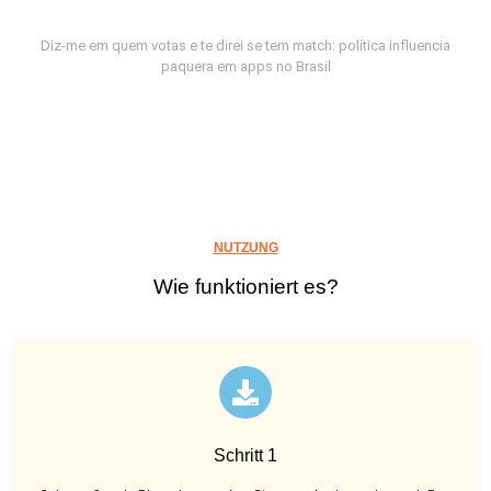
Diz-me em quem votas e te direi se tem match: política influencia
paquera em apps no Brasil
NUTZUNG
Wie funktioniert es?
Schritt 1