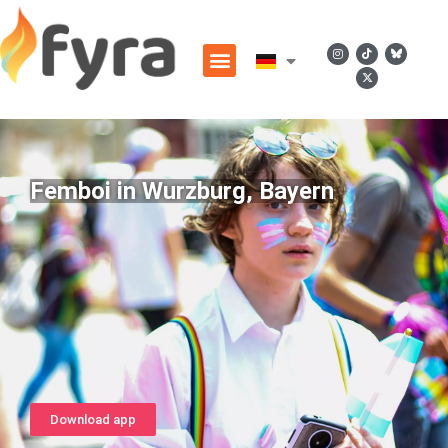
Femboi in Wurzburg, Bayern
Download app