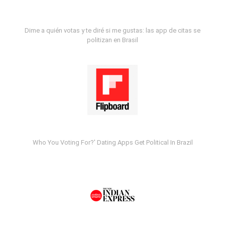
Dime a quién votas y te diré si me gustas: las app de citas se
politizan en Brasil
Who You Voting For?' Dating Apps Get Political In Brazil