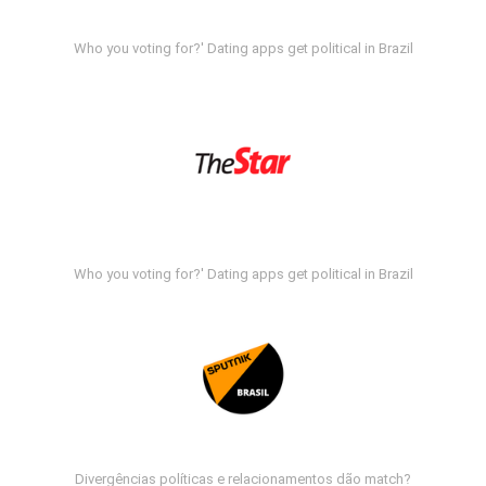
Who you voting for?' Dating apps get political in Brazil
Who you voting for?' Dating apps get political in Brazil
Divergências políticas e relacionamentos dão match?