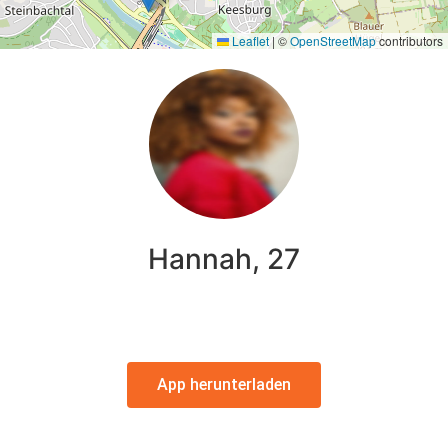
Leaflet
|
©
OpenStreetMap
contributors
Hannah, 27
App herunterladen