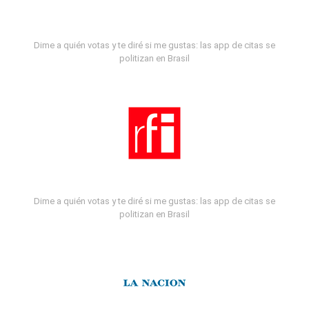
Dime a quién votas y te diré si me gustas: las app de citas se
politizan en Brasil
Dime a quién votas y te diré si me gustas: las app de citas se
politizan en Brasil