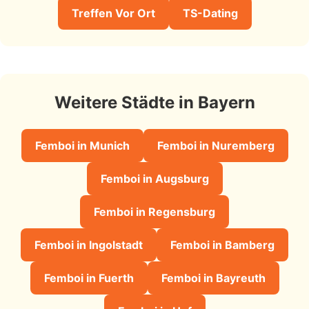
Treffen Vor Ort
TS-Dating
Weitere Städte in Bayern
Femboi in Munich
Femboi in Nuremberg
Femboi in Augsburg
Femboi in Regensburg
Femboi in Ingolstadt
Femboi in Bamberg
Femboi in Fuerth
Femboi in Bayreuth