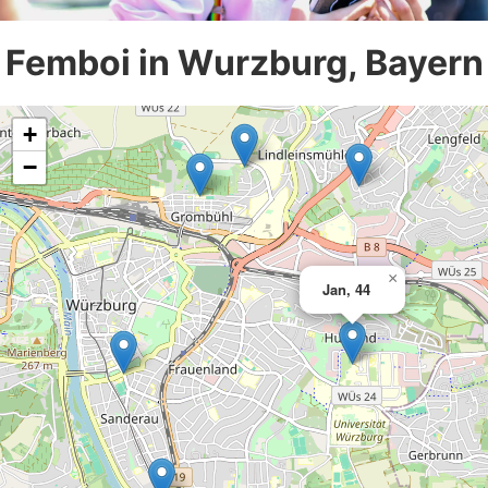
Femboi in Wurzburg, Bayern
+
−
×
Jan, 44