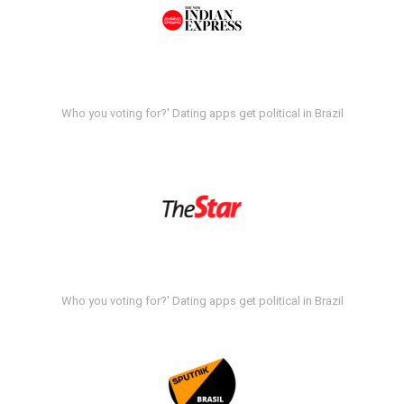
Who you voting for?' Dating apps get political in Brazil
Who you voting for?' Dating apps get political in Brazil