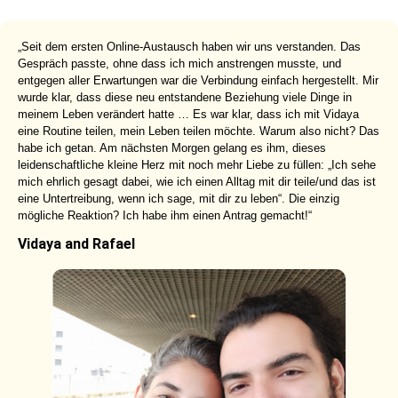
„Seit dem ersten Online-Austausch haben wir uns verstanden. Das
Gespräch passte, ohne dass ich mich anstrengen musste, und
entgegen aller Erwartungen war die Verbindung einfach hergestellt. Mir
wurde klar, dass diese neu entstandene Beziehung viele Dinge in
meinem Leben verändert hatte … Es war klar, dass ich mit Vidaya
eine Routine teilen, mein Leben teilen möchte. Warum also nicht? Das
habe ich getan. Am nächsten Morgen gelang es ihm, dieses
leidenschaftliche kleine Herz mit noch mehr Liebe zu füllen: „Ich sehe
mich ehrlich gesagt dabei, wie ich einen Alltag mit dir teile/und das ist
eine Untertreibung, wenn ich sage, mit dir zu leben“. Die einzig
mögliche Reaktion? Ich habe ihm einen Antrag gemacht!“
Vidaya and Rafael