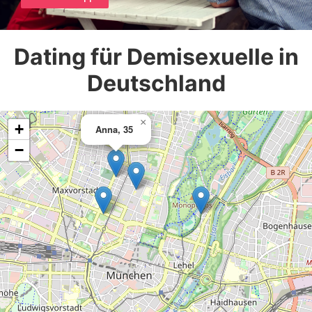
Dating für Demisexuelle in
Deutschland
×
+
Anna, 35
−