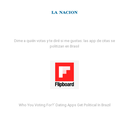
Dime a quién votas y te diré si me gustas: las app de citas se
politizan en Brasil
Who You Voting For?' Dating Apps Get Political In Brazil