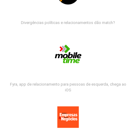
Divergências políticas e relacionamentos dão match?
Fyra, app de relacionamento para pessoas de esquerda, chega ao
iOS