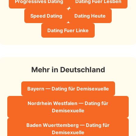
Progressives Dating
Dating Fuer Lesben
Speed Dating
Dating Heute
Dating Fuer Linke
Mehr in Deutschland
Bayern — Dating für Demisexuelle
Nordrhein Westfalen — Dating für
Demisexuelle
Baden Wuerttemberg — Dating für
Demisexuelle