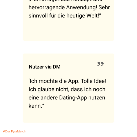
#Our FyraMatch