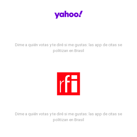
Dime a quién votas y te diré si me gustas: las app de citas se
politizan en Brasil
Dime a quién votas y te diré si me gustas: las app de citas se
politizan en Brasil