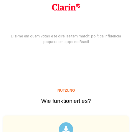
Diz-me em quem votas e te direi se tem match: política influencia
paquera em apps no Brasil
NUTZUNG
Wie funktioniert es?