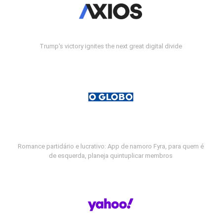
Trump's victory ignites the next great digital divide
Romance partidário e lucrativo: App de namoro Fyra, para quem é
de esquerda, planeja quintuplicar membros