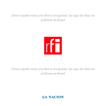
Dime a quién votas y te diré si me gustas: las app de citas se
politizan en Brasil
Dime a quién votas y te diré si me gustas: las app de citas se
politizan en Brasil