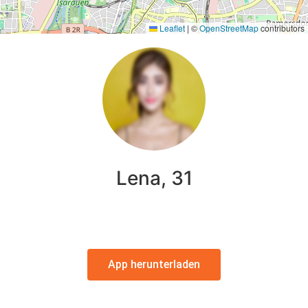
Leaflet
|
©
OpenStreetMap
contributors
Lena, 31
App herunterladen