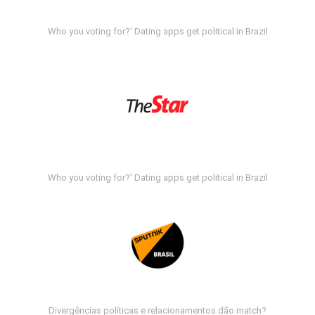
Who you voting for?' Dating apps get political in Brazil
Who you voting for?' Dating apps get political in Brazil
Divergências políticas e relacionamentos dão match?