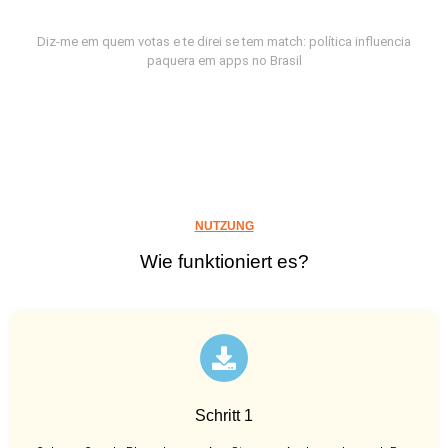
Diz-me em quem votas e te direi se tem match: política influencia
paquera em apps no Brasil
NUTZUNG
Wie funktioniert es?
Schritt 1