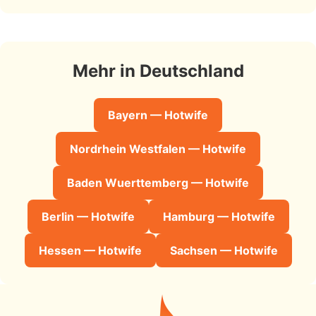
Mehr in Deutschland
Bayern — Hotwife
Nordrhein Westfalen — Hotwife
Baden Wuerttemberg — Hotwife
Berlin — Hotwife
Hamburg — Hotwife
Hessen — Hotwife
Sachsen — Hotwife