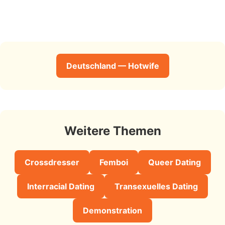
Deutschland — Hotwife
Weitere Themen
Crossdresser
Femboi
Queer Dating
Interracial Dating
Transexuelles Dating
Demonstration