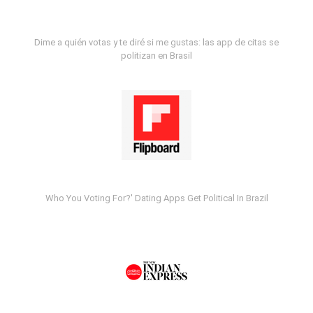
Dime a quién votas y te diré si me gustas: las app de citas se
politizan en Brasil
Who You Voting For?' Dating Apps Get Political In Brazil