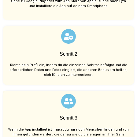
Gehe zu Google Play oder zum App Store von Apple, suche nach Fyra
und installiere die App auf deinem Smartphone.
Schritt 2
Richte dein Profil ein, indem du die einzelnen Schritte befolgst und die
erforderlichen Daten und Fotos eingibst, die anderen Benutzern helfen,
sich für dich zu interessieren.
Schritt 3
Wenn die App installiert ist, musst du nur noch Menschen finden und von
ihnen gefunden werden, die genau wie du diejenigen an ihrer Seite