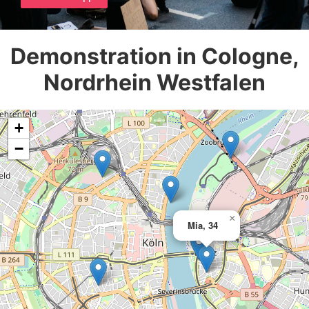
Demonstration in Cologne,
Nordrhein Westfalen
+
−
×
Mia, 34