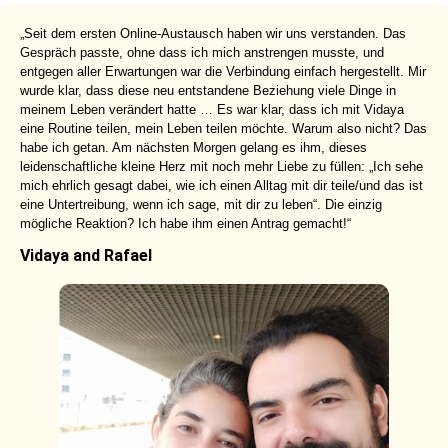
„Seit dem ersten Online-Austausch haben wir uns verstanden. Das
Gespräch passte, ohne dass ich mich anstrengen musste, und
entgegen aller Erwartungen war die Verbindung einfach hergestellt. Mir
wurde klar, dass diese neu entstandene Beziehung viele Dinge in
meinem Leben verändert hatte … Es war klar, dass ich mit Vidaya
eine Routine teilen, mein Leben teilen möchte. Warum also nicht? Das
habe ich getan. Am nächsten Morgen gelang es ihm, dieses
leidenschaftliche kleine Herz mit noch mehr Liebe zu füllen: „Ich sehe
mich ehrlich gesagt dabei, wie ich einen Alltag mit dir teile/und das ist
eine Untertreibung, wenn ich sage, mit dir zu leben“. Die einzig
mögliche Reaktion? Ich habe ihm einen Antrag gemacht!“
Vidaya and Rafael