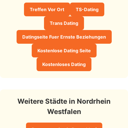
Treffen Vor Ort
TS-Dating
Trans Dating
Datingseite Fuer Ernste Beziehungen
Kostenlose Dating Seite
Kostenloses Dating
Weitere Städte in Nordrhein
Westfalen