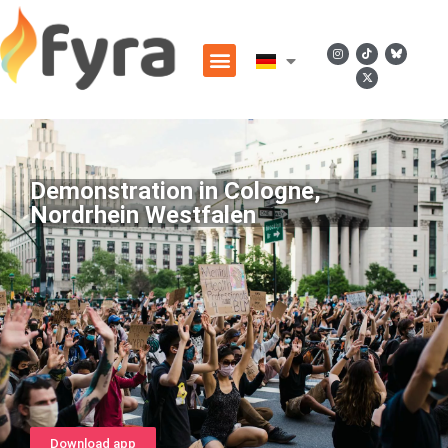
Demonstration in Cologne,
Nordrhein Westfalen
Download app