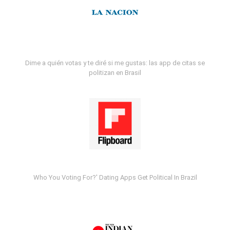
Dime a quién votas y te diré si me gustas: las app de citas se
politizan en Brasil
Who You Voting For?' Dating Apps Get Political In Brazil