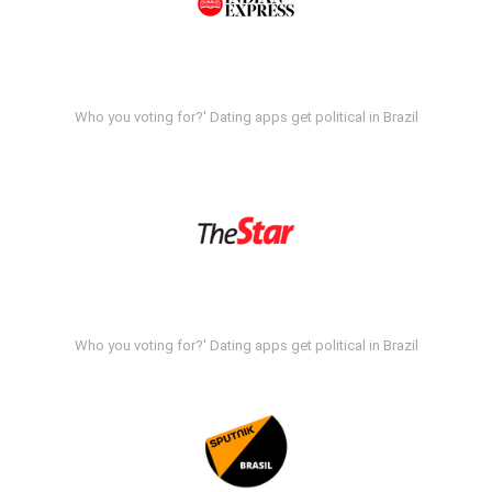
Who you voting for?' Dating apps get political in Brazil
Who you voting for?' Dating apps get political in Brazil