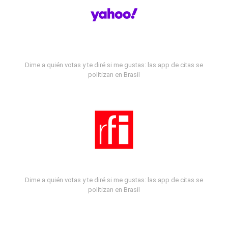
Dime a quién votas y te diré si me gustas: las app de citas se
politizan en Brasil
Dime a quién votas y te diré si me gustas: las app de citas se
politizan en Brasil