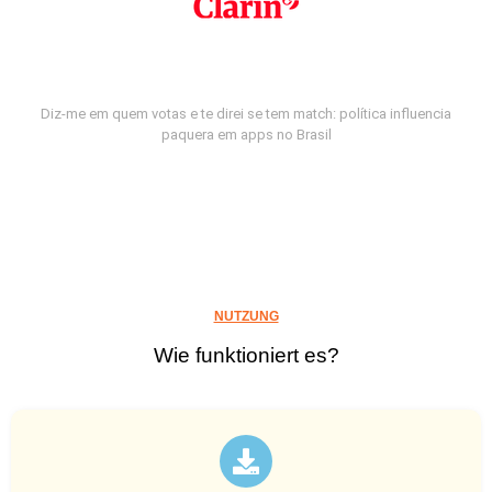
Diz-me em quem votas e te direi se tem match: política influencia
paquera em apps no Brasil
NUTZUNG
Wie funktioniert es?