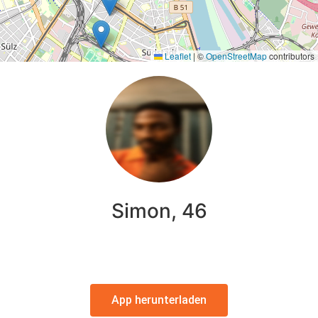
Leaflet
|
©
OpenStreetMap
contributors
Simon, 46
App herunterladen