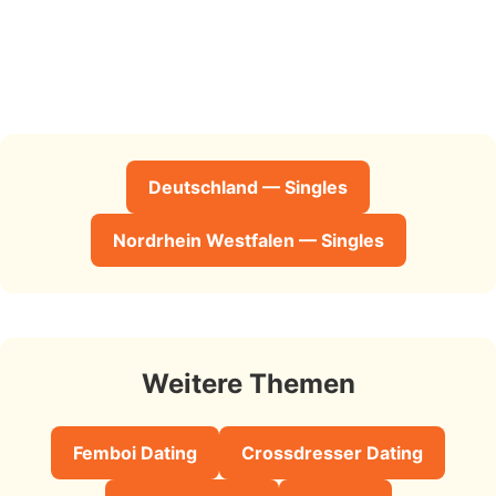
Deutschland — Singles
Nordrhein Westfalen — Singles
Weitere Themen
Femboi Dating
Crossdresser Dating