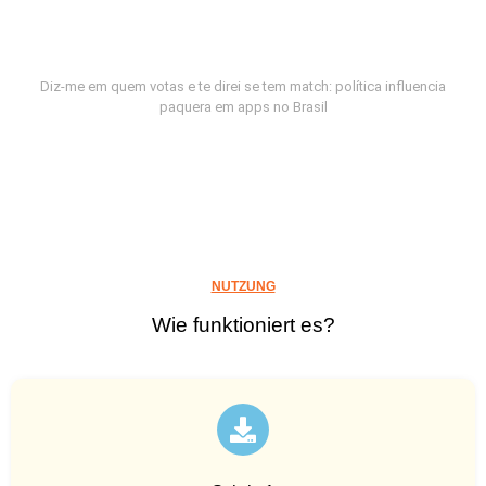
Diz-me em quem votas e te direi se tem match: política influencia
paquera em apps no Brasil
NUTZUNG
Wie funktioniert es?