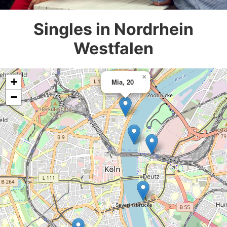
Singles in Nordrhein
Westfalen
×
+
Mia, 20
−