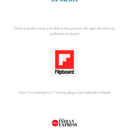
Dime a quién votas y te diré si me gustas: las app de citas se
politizan en Brasil
Who You Voting For?' Dating Apps Get Political In Brazil