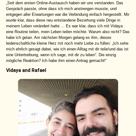
„Seit dem ersten Online-Austausch haben wir uns verstanden. Das
Gespräch passte, ohne dass ich mich anstrengen musste, und
entgegen aller Erwartungen war die Verbindung einfach hergestellt. Mir
wurde klar, dass diese neu entstandene Beziehung viele Dinge in
meinem Leben verändert hatte … Es war klar, dass ich mit Vidaya
eine Routine teilen, mein Leben teilen möchte. Warum also nicht? Das
habe ich getan. Am nächsten Morgen gelang es ihm, dieses
leidenschaftliche kleine Herz mit noch mehr Liebe zu füllen: „Ich sehe
mich ehrlich gesagt dabei, wie ich einen Alltag mit dir teile/und das ist
eine Untertreibung, wenn ich sage, mit dir zu leben“. Die einzig
mögliche Reaktion? Ich habe ihm einen Antrag gemacht!“
Vidaya and Rafael