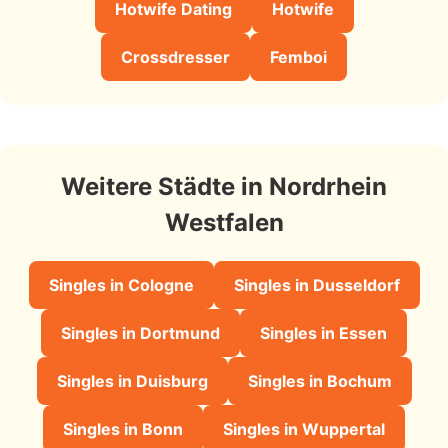
Hotwife Dating
Hotwife
Crossdresser
Femboi
Weitere Städte in Nordrhein
Westfalen
Singles in Cologne
Singles in Dusseldorf
Singles in Dortmund
Singles in Essen
Singles in Duisburg
Singles in Bochum
Singles in Bonn
Singles in Wuppertal