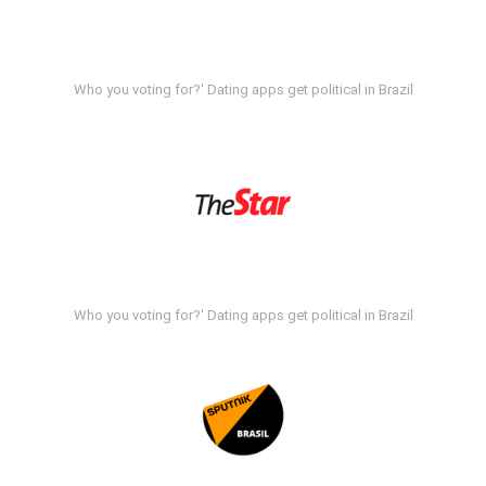
Who you voting for?' Dating apps get political in Brazil
Who you voting for?' Dating apps get political in Brazil