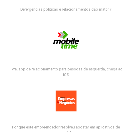
Divergências políticas e relacionamentos dão match?
Fyra, app de relacionamento para pessoas de esquerda, chega ao
iOS
Por que este empreendedor resolveu apostar em aplicativos de