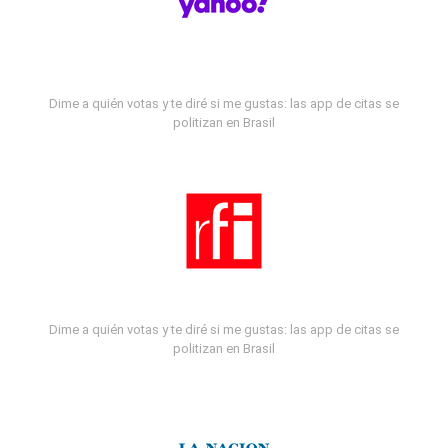
Dime a quién votas y te diré si me gustas: las app de citas se
politizan en Brasil
Dime a quién votas y te diré si me gustas: las app de citas se
politizan en Brasil