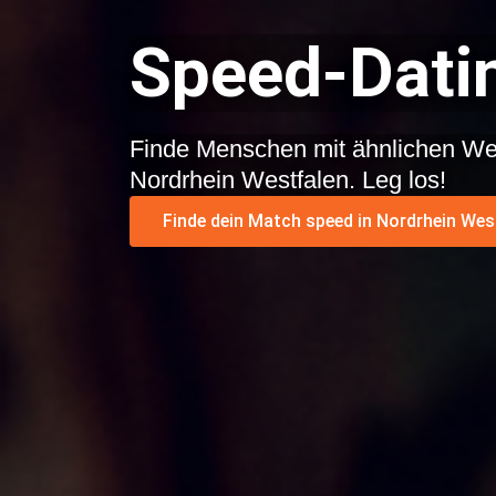
Speed-Datin
Finde Menschen mit ähnlichen We
Nordrhein Westfalen. Leg los!
Finde dein Match speed in Nordrhein Wes