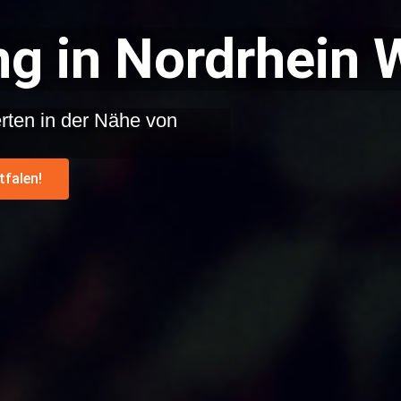
g in Nordrhein 
rten in der Nähe von
tfalen!