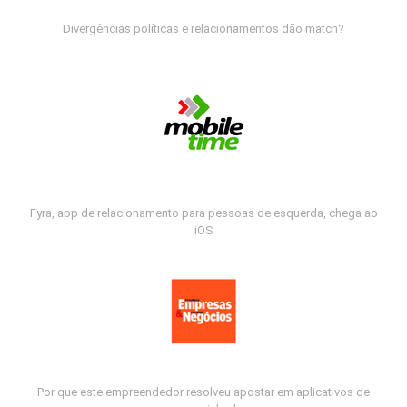
Divergências políticas e relacionamentos dão match?
Fyra, app de relacionamento para pessoas de esquerda, chega ao
iOS
Por que este empreendedor resolveu apostar em aplicativos de