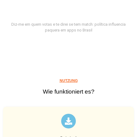
Diz-me em quem votas e te direi se tem match: política influencia
paquera em apps no Brasil
NUTZUNG
Wie funktioniert es?