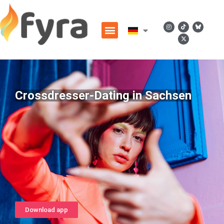
Crossdresser-Dating in Sachsen
Download app