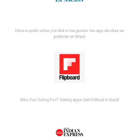
Dime a quién votas y te diré si me gustas: las app de citas se
politizan en Brasil
Who You Voting For?' Dating Apps Get Political In Brazil