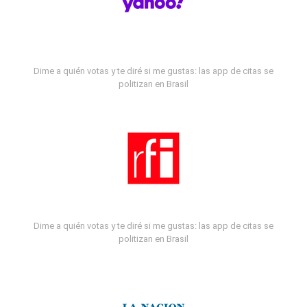
Dime a quién votas y te diré si me gustas: las app de citas se
politizan en Brasil
Dime a quién votas y te diré si me gustas: las app de citas se
politizan en Brasil