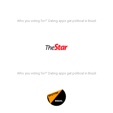
Who you voting for?' Dating apps get political in Brazil
Who you voting for?' Dating apps get political in Brazil