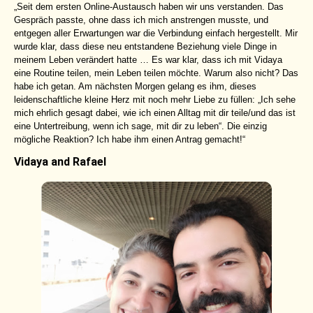
„Seit dem ersten Online-Austausch haben wir uns verstanden. Das
Gespräch passte, ohne dass ich mich anstrengen musste, und
entgegen aller Erwartungen war die Verbindung einfach hergestellt. Mir
wurde klar, dass diese neu entstandene Beziehung viele Dinge in
meinem Leben verändert hatte … Es war klar, dass ich mit Vidaya
eine Routine teilen, mein Leben teilen möchte. Warum also nicht? Das
habe ich getan. Am nächsten Morgen gelang es ihm, dieses
leidenschaftliche kleine Herz mit noch mehr Liebe zu füllen: „Ich sehe
mich ehrlich gesagt dabei, wie ich einen Alltag mit dir teile/und das ist
eine Untertreibung, wenn ich sage, mit dir zu leben“. Die einzig
mögliche Reaktion? Ich habe ihm einen Antrag gemacht!“
Vidaya and Rafael