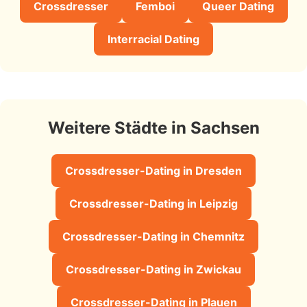
Crossdresser
Femboi
Queer Dating
Interracial Dating
Weitere Städte in Sachsen
Crossdresser-Dating in Dresden
Crossdresser-Dating in Leipzig
Crossdresser-Dating in Chemnitz
Crossdresser-Dating in Zwickau
Crossdresser-Dating in Plauen