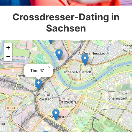
Crossdresser-Dating in
Sachsen
+
−
×
Tim, 47