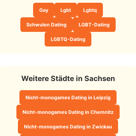
Gay
Lgbt
Lgbtq
Schwulen Dating
LGBT-Dating
LGBTQ-Dating
Weitere Städte in Sachsen
Nicht-monogames Dating in Leipzig
Nicht-monogames Dating in Chemnitz
Nicht-monogames Dating in Zwickau