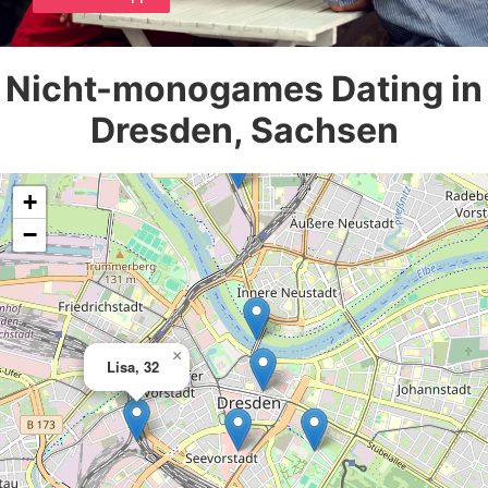
Nicht-monogames Dating in
Dresden, Sachsen
+
−
×
Lisa, 32