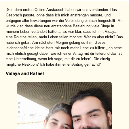
„Seit dem ersten Online-Austausch haben wir uns verstanden. Das
Gespräch passte, ohne dass ich mich anstrengen musste, und
entgegen aller Erwartungen war die Verbindung einfach hergestellt. Mir
wurde klar, dass diese neu entstandene Beziehung viele Dinge in
meinem Leben verändert hatte … Es war klar, dass ich mit Vidaya
eine Routine teilen, mein Leben teilen möchte. Warum also nicht? Das
habe ich getan. Am nächsten Morgen gelang es ihm, dieses
leidenschaftliche kleine Herz mit noch mehr Liebe zu füllen: „Ich sehe
mich ehrlich gesagt dabei, wie ich einen Alltag mit dir teile/und das ist
eine Untertreibung, wenn ich sage, mit dir zu leben“. Die einzig
mögliche Reaktion? Ich habe ihm einen Antrag gemacht!“
Vidaya and Rafael