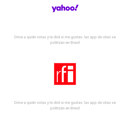
Dime a quién votas y te diré si me gustas: las app de citas se
politizan en Brasil
Dime a quién votas y te diré si me gustas: las app de citas se
politizan en Brasil