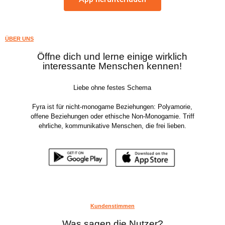
ÜBER UNS
Öffne dich und lerne einige wirklich
interessante Menschen kennen!
Liebe ohne festes Schema
Fyra ist für nicht-monogame Beziehungen: Polyamorie,
offene Beziehungen oder ethische Non-Monogamie. Triff
ehrliche, kommunikative Menschen, die frei lieben.
Kundenstimmen
Was sagen die Nutzer?