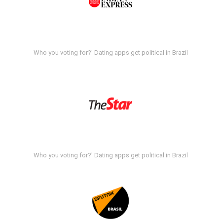
Who you voting for?' Dating apps get political in Brazil
Who you voting for?' Dating apps get political in Brazil