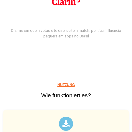
Diz-me em quem votas e te direi se tem match: política influencia
paquera em apps no Brasil
NUTZUNG
Wie funktioniert es?