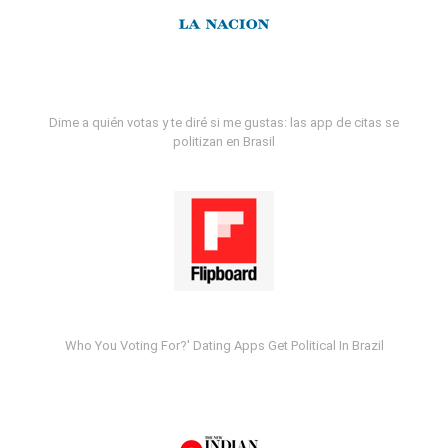
Dime a quién votas y te diré si me gustas: las app de citas se
politizan en Brasil
Who You Voting For?' Dating Apps Get Political In Brazil