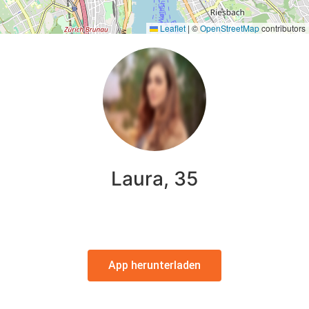
Leaflet
|
©
OpenStreetMap
contributors
Laura, 35
App herunterladen