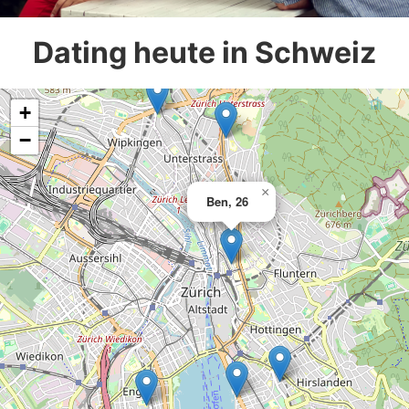
Dating heute in Schweiz
+
−
×
Ben, 26