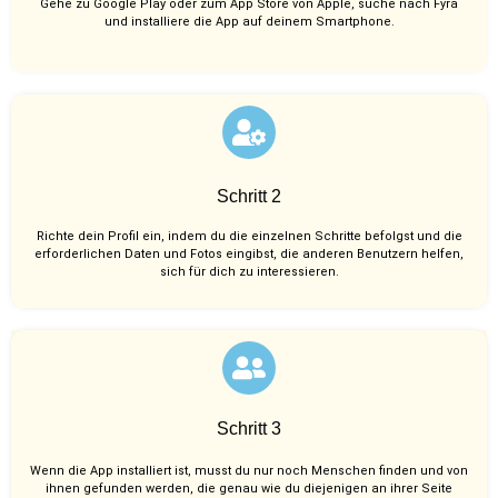
Gehe zu Google Play oder zum App Store von Apple, suche nach Fyra
und installiere die App auf deinem Smartphone.
Schritt 2
Richte dein Profil ein, indem du die einzelnen Schritte befolgst und die
erforderlichen Daten und Fotos eingibst, die anderen Benutzern helfen,
sich für dich zu interessieren.
Schritt 3
Wenn die App installiert ist, musst du nur noch Menschen finden und von
ihnen gefunden werden, die genau wie du diejenigen an ihrer Seite