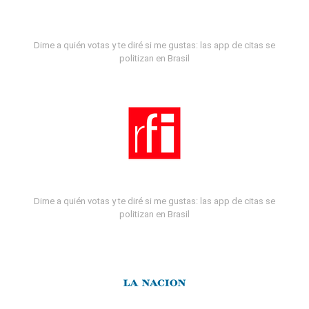
Dime a quién votas y te diré si me gustas: las app de citas se
politizan en Brasil
Dime a quién votas y te diré si me gustas: las app de citas se
politizan en Brasil