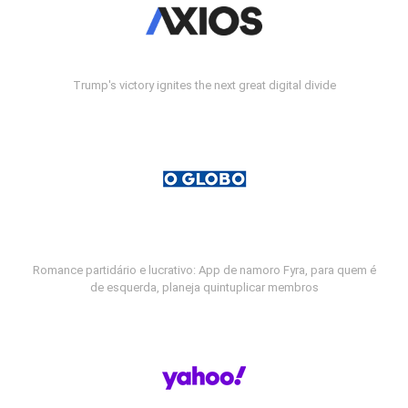
Trump's victory ignites the next great digital divide
Romance partidário e lucrativo: App de namoro Fyra, para quem é
de esquerda, planeja quintuplicar membros