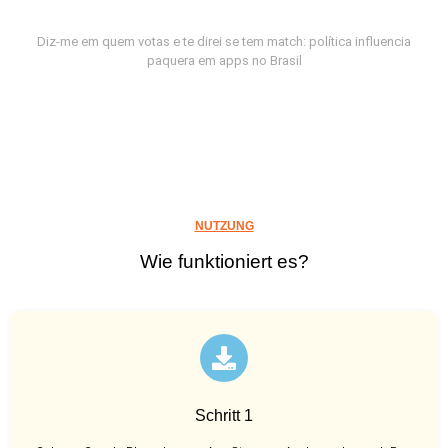
Diz-me em quem votas e te direi se tem match: política influencia
paquera em apps no Brasil
NUTZUNG
Wie funktioniert es?
Schritt 1