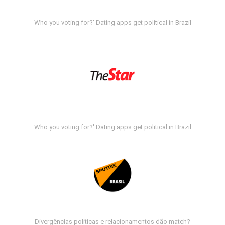
Who you voting for?' Dating apps get political in Brazil
Who you voting for?' Dating apps get political in Brazil
Divergências políticas e relacionamentos dão match?