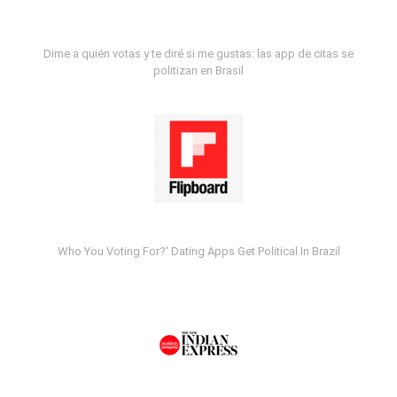
Dime a quién votas y te diré si me gustas: las app de citas se
politizan en Brasil
Who You Voting For?' Dating Apps Get Political In Brazil