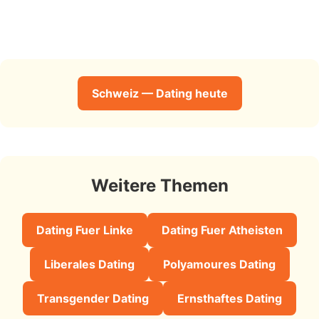
Schweiz — Dating heute
Weitere Themen
Dating Fuer Linke
Dating Fuer Atheisten
Liberales Dating
Polyamoures Dating
Transgender Dating
Ernsthaftes Dating