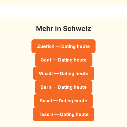
Mehr in Schweiz
Zuerich — Dating heute
Genf — Dating heute
Waadt — Dating heute
Bern — Dating heute
Basel — Dating heute
Tessin — Dating heute