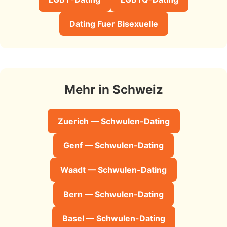
Dating Fuer Bisexuelle
Mehr in Schweiz
Zuerich — Schwulen-Dating
Genf — Schwulen-Dating
Waadt — Schwulen-Dating
Bern — Schwulen-Dating
Basel — Schwulen-Dating