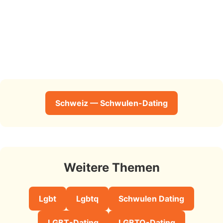
Schweiz — Schwulen-Dating
Weitere Themen
Lgbt
Lgbtq
Schwulen Dating
LGBT-Dating
LGBTQ-Dating