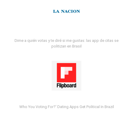
Dime a quién votas y te diré si me gustas: las app de citas se
politizan en Brasil
Who You Voting For?' Dating Apps Get Political In Brazil