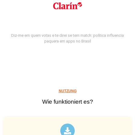
Diz-me em quem votas e te direi se tem match: política influencia
paquera em apps no Brasil
NUTZUNG
Wie funktioniert es?