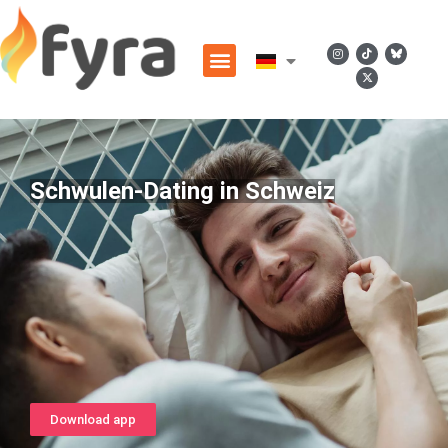
Schwulen-Dating in Schweiz
Download app