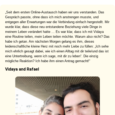
„Seit dem ersten Online-Austausch haben wir uns verstanden. Das
Gespräch passte, ohne dass ich mich anstrengen musste, und
entgegen aller Erwartungen war die Verbindung einfach hergestellt. Mir
wurde klar, dass diese neu entstandene Beziehung viele Dinge in
meinem Leben verändert hatte … Es war klar, dass ich mit Vidaya
eine Routine teilen, mein Leben teilen möchte. Warum also nicht? Das
habe ich getan. Am nächsten Morgen gelang es ihm, dieses
leidenschaftliche kleine Herz mit noch mehr Liebe zu füllen: „Ich sehe
mich ehrlich gesagt dabei, wie ich einen Alltag mit dir teile/und das ist
eine Untertreibung, wenn ich sage, mit dir zu leben“. Die einzig
mögliche Reaktion? Ich habe ihm einen Antrag gemacht!“
Vidaya and Rafael