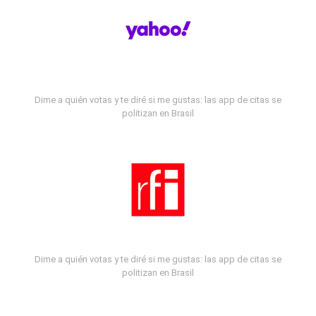
Dime a quién votas y te diré si me gustas: las app de citas se
politizan en Brasil
Dime a quién votas y te diré si me gustas: las app de citas se
politizan en Brasil