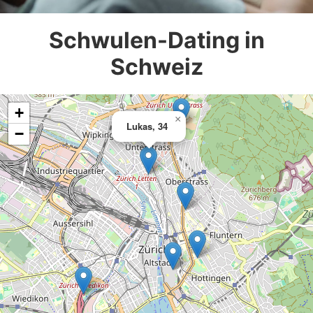
Schwulen-Dating in
Schweiz
+
×
Lukas, 34
−