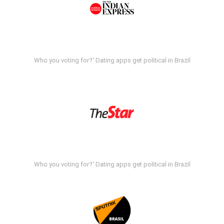
Who you voting for?' Dating apps get political in Brazil
Who you voting for?' Dating apps get political in Brazil