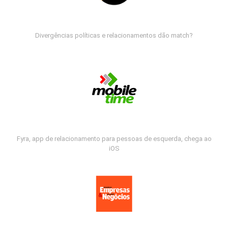
Divergências políticas e relacionamentos dão match?
Fyra, app de relacionamento para pessoas de esquerda, chega ao
iOS