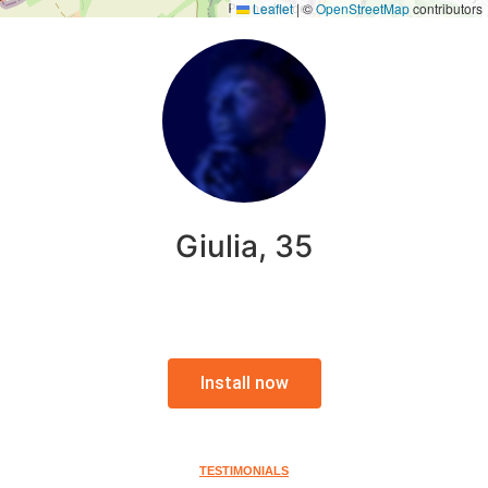
Leaflet
|
©
OpenStreetMap
contributors
Giulia, 35
Install now
TESTIMONIALS