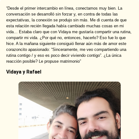
“Desde el primer intercambio en línea, conectamos muy bien. La
conversación se desarrolló sin forzar y, en contra de todas las
expectativas, la conexión se produjo sin más. Me di cuenta de que
esta relación recién llegada había cambiado muchas cosas en mi
vida… Estaba claro que con Vidaya me gustaría compartir una rutina,
compartir mi vida. ¿Por qué no, entonces, hacerlo? Eso fue lo que
hice. A la mañana siguiente consiguió llenar aún más de amor este
corazoncito apasionado: “Sinceramente, me veo compartiendo una
rutina contigo / y eso es poco decir viviendo contigo”. ¿La única
reacción posible? Le propuse matrimonio”
Vidaya y Rafael