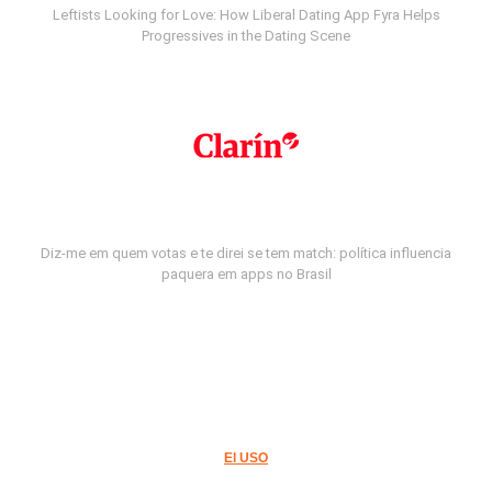
Leftists Looking for Love: How Liberal Dating App Fyra Helps
Progressives in the Dating Scene
Diz-me em quem votas e te direi se tem match: política influencia
paquera em apps no Brasil
El USO