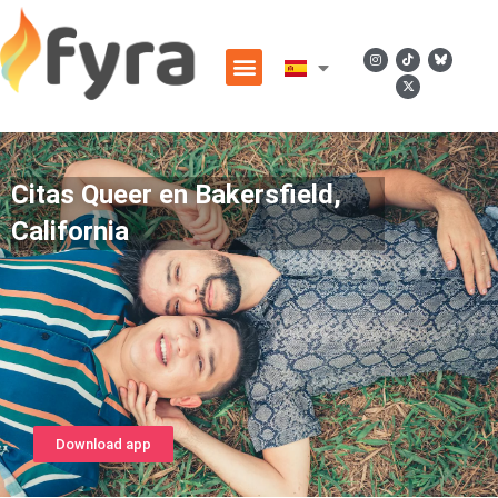
Citas Queer en Bakersfield,
California
Download app