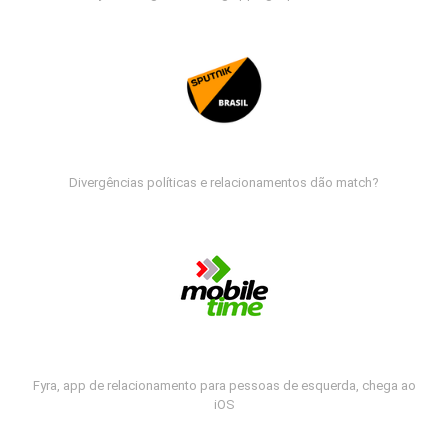
Divergências políticas e relacionamentos dão match?
Fyra, app de relacionamento para pessoas de esquerda, chega ao
iOS