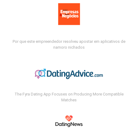
Por que este empreendedor resolveu apostar em aplicativos de
namoro nichados
The Fyra Dating App Focuses on Producing More Compatible
Matches