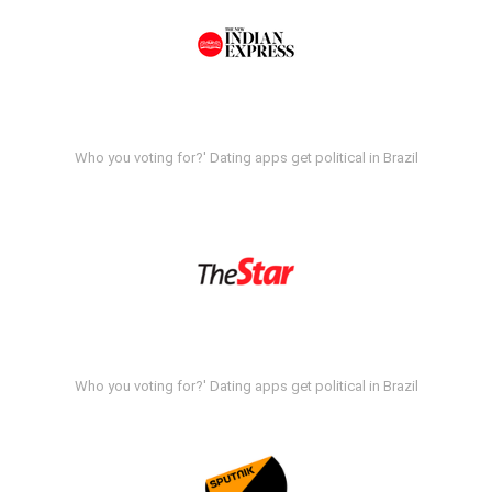
Who you voting for?' Dating apps get political in Brazil
Who you voting for?' Dating apps get political in Brazil