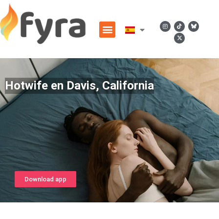
Hotwife en Davis, California
Download app