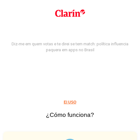
Diz-me em quem votas e te direi se tem match: política influencia
paquera em apps no Brasil
El USO
¿Cómo funciona?