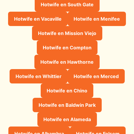
Hotwife en South Gate
Hotwife en Vacaville
Hotwife en Menifee
Hotwife en Mission Viejo
Hotwife en Compton
Hotwife en Hawthorne
Hotwife en Whittier
Hotwife en Merced
Hotwife en Chino
Hotwife en Baldwin Park
Hotwife en Alameda
Hotwife en Alhambra
Hotwife en Folsom