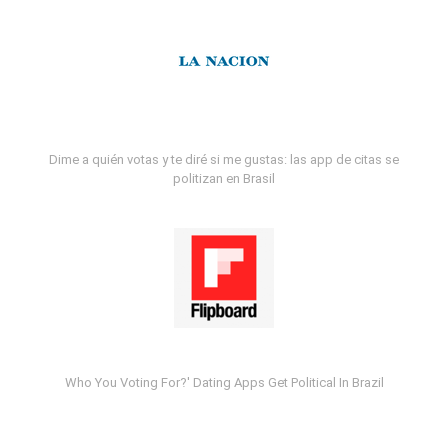
Dime a quién votas y te diré si me gustas: las app de citas se
politizan en Brasil
Who You Voting For?' Dating Apps Get Political In Brazil