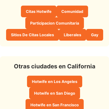
Citas Hotwife
Comunidad
Participacion Comunitaria
Sitios De Citas Locales
Liberales
Gay
Otras ciudades en California
Hotwife en Los Angeles
Hotwife en San Diego
Hotwife en San Francisco