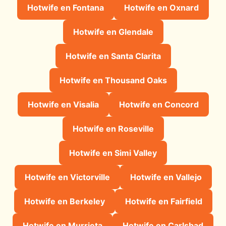
Hotwife en Fontana
Hotwife en Oxnard
Hotwife en Glendale
Hotwife en Santa Clarita
Hotwife en Thousand Oaks
Hotwife en Visalia
Hotwife en Concord
Hotwife en Roseville
Hotwife en Simi Valley
Hotwife en Victorville
Hotwife en Vallejo
Hotwife en Berkeley
Hotwife en Fairfield
Hotwife en Murrieta
Hotwife en Carlsbad