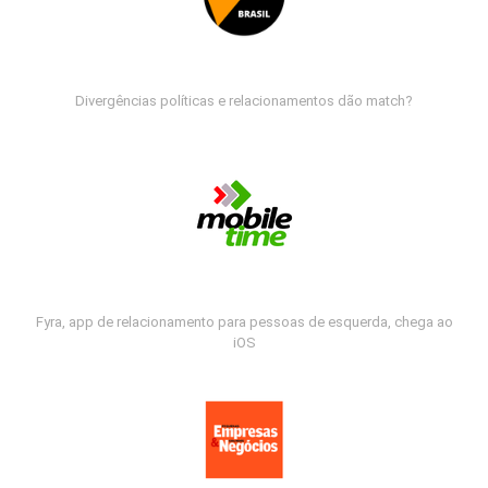
Divergências políticas e relacionamentos dão match?
Fyra, app de relacionamento para pessoas de esquerda, chega ao
iOS