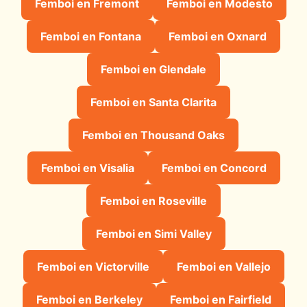
Femboi en Fremont
Femboi en Modesto
Femboi en Fontana
Femboi en Oxnard
Femboi en Glendale
Femboi en Santa Clarita
Femboi en Thousand Oaks
Femboi en Visalia
Femboi en Concord
Femboi en Roseville
Femboi en Simi Valley
Femboi en Victorville
Femboi en Vallejo
Femboi en Berkeley
Femboi en Fairfield