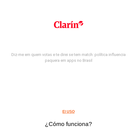
Diz-me em quem votas e te direi se tem match: política influencia
paquera em apps no Brasil
El USO
¿Cómo funciona?