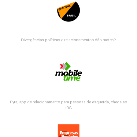
Divergências políticas e relacionamentos dão match?
Fyra, app de relacionamento para pessoas de esquerda, chega ao
iOS