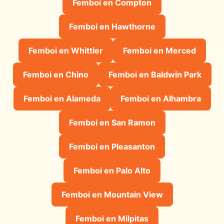
Femboi en Compton
Femboi en Hawthorne
Femboi en Whittier
Femboi en Merced
Femboi en Chino
Femboi en Baldwin Park
Femboi en Alameda
Femboi en Alhambra
Femboi en San Ramon
Femboi en Pleasanton
Femboi en Palo Alto
Femboi en Mountain View
Femboi en Milpitas