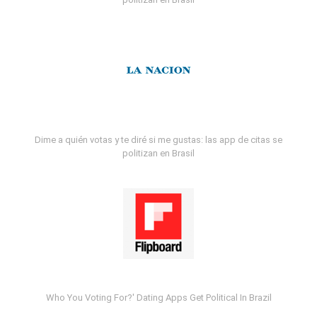
Dime a quién votas y te diré si me gustas: las app de citas se
politizan en Brasil
Who You Voting For?' Dating Apps Get Political In Brazil