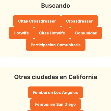
Buscando
Citas Crossdresser
Crossdresser
Hotwife
Citas Hotwife
Comunidad
Participacion Comunitaria
Otras ciudades en California
Femboi en Los Angeles
Femboi en San Diego