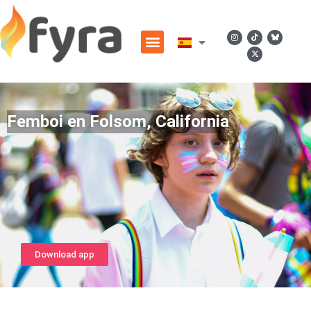
Femboi en Folsom, California
Download app