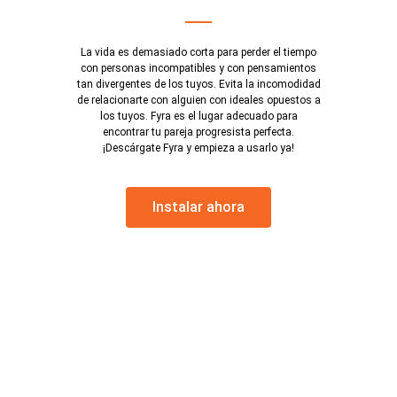
La vida es demasiado corta para perder el tiempo
con personas incompatibles y con pensamientos
tan divergentes de los tuyos. Evita la incomodidad
de relacionarte con alguien con ideales opuestos a
los tuyos. Fyra es el lugar adecuado para
encontrar tu pareja progresista perfecta.
¡Descárgate Fyra y empieza a usarlo ya!
Instalar ahora