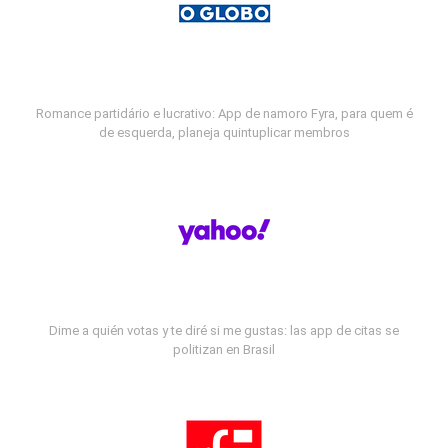
Romance partidário e lucrativo: App de namoro Fyra, para quem é
de esquerda, planeja quintuplicar membros
Dime a quién votas y te diré si me gustas: las app de citas se
politizan en Brasil