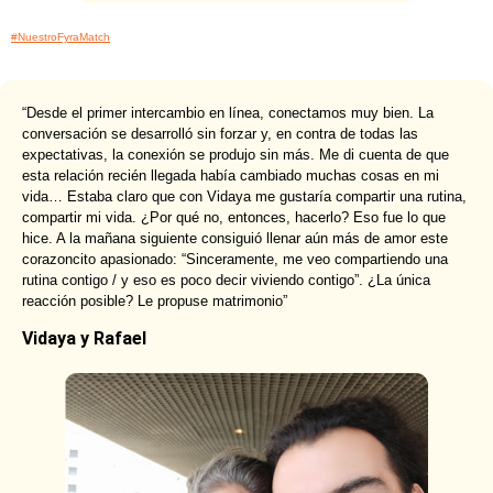
#NuestroFyraMatch
“Desde el primer intercambio en línea, conectamos muy bien. La
conversación se desarrolló sin forzar y, en contra de todas las
expectativas, la conexión se produjo sin más. Me di cuenta de que
esta relación recién llegada había cambiado muchas cosas en mi
vida… Estaba claro que con Vidaya me gustaría compartir una rutina,
compartir mi vida. ¿Por qué no, entonces, hacerlo? Eso fue lo que
hice. A la mañana siguiente consiguió llenar aún más de amor este
corazoncito apasionado: “Sinceramente, me veo compartiendo una
rutina contigo / y eso es poco decir viviendo contigo”. ¿La única
reacción posible? Le propuse matrimonio”
Vidaya y Rafael