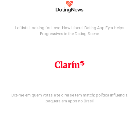
Leftists Looking for Love: How Liberal Dating App Fyra Helps
Progressives in the Dating Scene
Diz-me em quem votas e te direi se tem match: política influencia
paquera em apps no Brasil