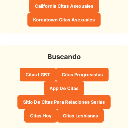
California Citas Asexuales
Koreatown Citas Asexuales
Buscando
Citas LGBT
Citas Progresistas
App De Citas
Sitio De Citas Para Relaciones Serias
Citas Hoy
Citas Lesbianas