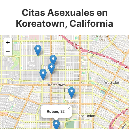
Citas Asexuales en
Koreatown, California
+
−
×
Rubén, 32