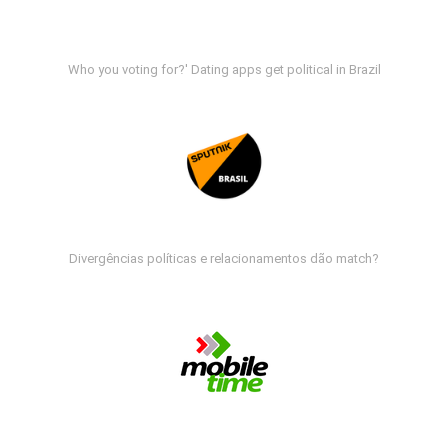
Who you voting for?' Dating apps get political in Brazil
Divergências políticas e relacionamentos dão match?