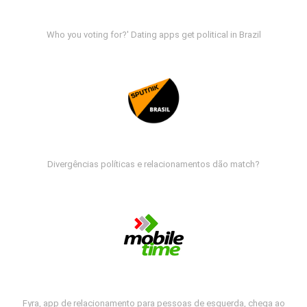
Who you voting for?' Dating apps get political in Brazil
Divergências políticas e relacionamentos dão match?
Fyra, app de relacionamento para pessoas de esquerda, chega ao