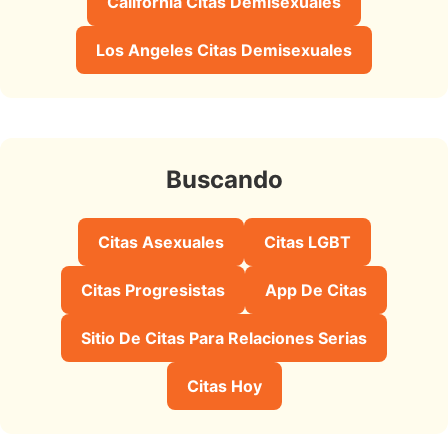
California Citas Demisexuales
Los Angeles Citas Demisexuales
Buscando
Citas Asexuales
Citas LGBT
Citas Progresistas
App De Citas
Sitio De Citas Para Relaciones Serias
Citas Hoy