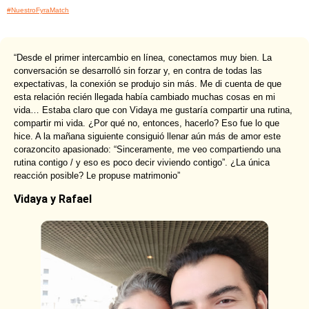
#NuestroFyraMatch
“Desde el primer intercambio en línea, conectamos muy bien. La
conversación se desarrolló sin forzar y, en contra de todas las
expectativas, la conexión se produjo sin más. Me di cuenta de que
esta relación recién llegada había cambiado muchas cosas en mi
vida… Estaba claro que con Vidaya me gustaría compartir una rutina,
compartir mi vida. ¿Por qué no, entonces, hacerlo? Eso fue lo que
hice. A la mañana siguiente consiguió llenar aún más de amor este
corazoncito apasionado: “Sinceramente, me veo compartiendo una
rutina contigo / y eso es poco decir viviendo contigo”. ¿La única
reacción posible? Le propuse matrimonio”
Vidaya y Rafael