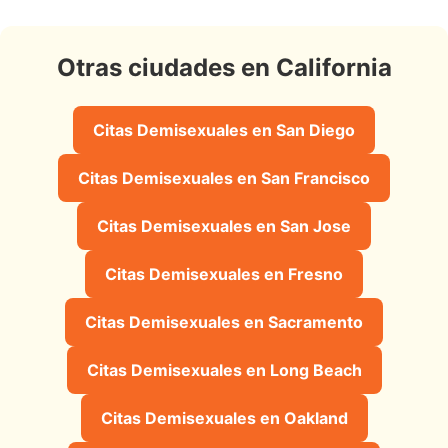
Otras ciudades en California
Citas Demisexuales en San Diego
Citas Demisexuales en San Francisco
Citas Demisexuales en San Jose
Citas Demisexuales en Fresno
Citas Demisexuales en Sacramento
Citas Demisexuales en Long Beach
Citas Demisexuales en Oakland