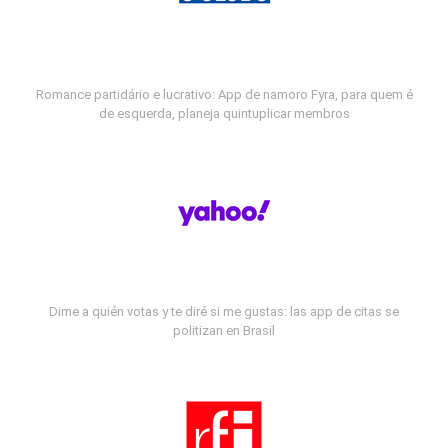
Romance partidário e lucrativo: App de namoro Fyra, para quem é
de esquerda, planeja quintuplicar membros
Dime a quién votas y te diré si me gustas: las app de citas se
politizan en Brasil