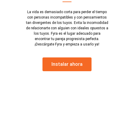
La vida es demasiado corta para perder el tiempo
con personas incompatibles y con pensamientos
tan divergentes de los tuyos. Evita la incomodidad
de relacionarte con alguien con ideales opuestos a
los tuyos. Fyra es el lugar adecuado para
encontrar tu pareja progresista perfecta.
¡Descárgate Fyra y empieza a usarlo ya!
Instalar ahora