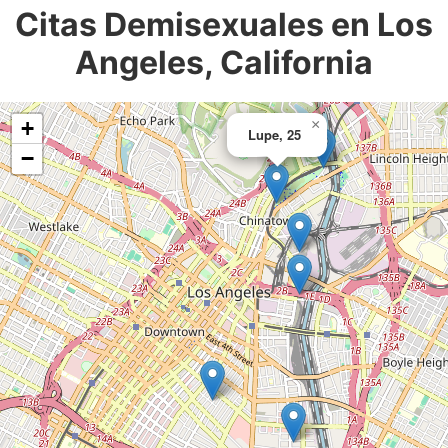
Citas Demisexuales en Los
Angeles, California
+
×
Lupe, 25
−