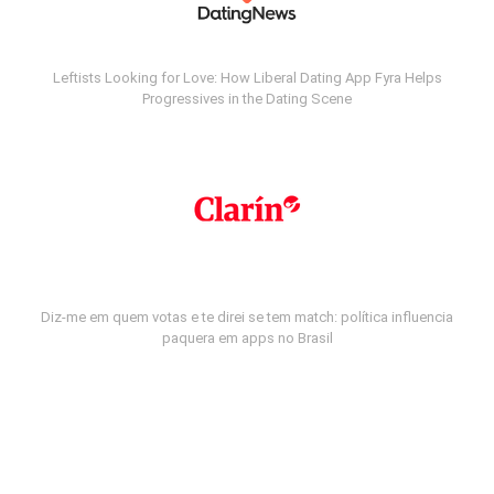
Leftists Looking for Love: How Liberal Dating App Fyra Helps
Progressives in the Dating Scene
Diz-me em quem votas e te direi se tem match: política influencia
paquera em apps no Brasil