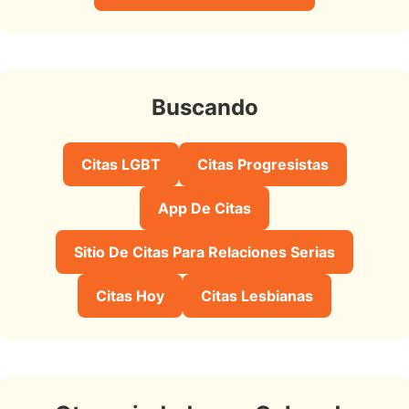
Buscando
Citas LGBT
Citas Progresistas
App De Citas
Sitio De Citas Para Relaciones Serias
Citas Hoy
Citas Lesbianas