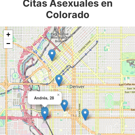
Citas Asexuales en
Colorado
+
−
×
Andrés, 28