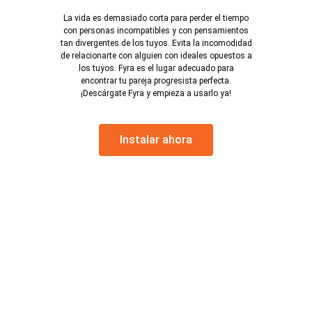
La vida es demasiado corta para perder el tiempo
con personas incompatibles y con pensamientos
tan divergentes de los tuyos. Evita la incomodidad
de relacionarte con alguien con ideales opuestos a
los tuyos. Fyra es el lugar adecuado para
encontrar tu pareja progresista perfecta.
¡Descárgate Fyra y empieza a usarlo ya!
Instalar ahora