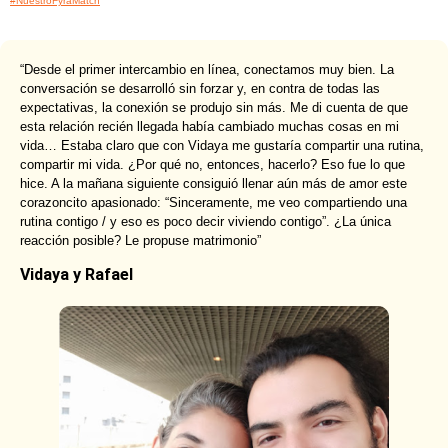
#NuestroFyraMatch
“Desde el primer intercambio en línea, conectamos muy bien. La
conversación se desarrolló sin forzar y, en contra de todas las
expectativas, la conexión se produjo sin más. Me di cuenta de que
esta relación recién llegada había cambiado muchas cosas en mi
vida… Estaba claro que con Vidaya me gustaría compartir una rutina,
compartir mi vida. ¿Por qué no, entonces, hacerlo? Eso fue lo que
hice. A la mañana siguiente consiguió llenar aún más de amor este
corazoncito apasionado: “Sinceramente, me veo compartiendo una
rutina contigo / y eso es poco decir viviendo contigo”. ¿La única
reacción posible? Le propuse matrimonio”
Vidaya y Rafael