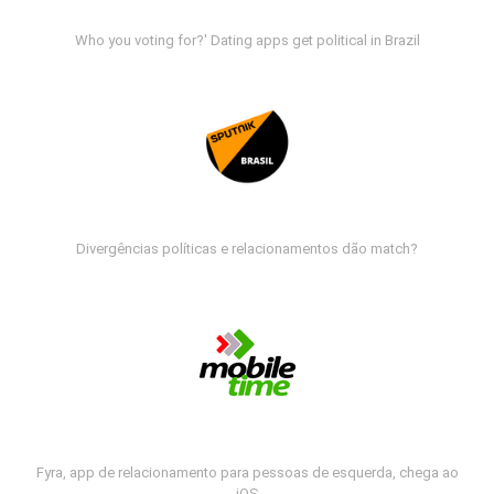
Who you voting for?' Dating apps get political in Brazil
Divergências políticas e relacionamentos dão match?
Fyra, app de relacionamento para pessoas de esquerda, chega ao
iOS