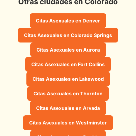
Otras ciudades en Colorado
Citas Asexuales en Denver
Citas Asexuales en Colorado Springs
Citas Asexuales en Aurora
Citas Asexuales en Fort Collins
Citas Asexuales en Lakewood
Citas Asexuales en Thornton
Citas Asexuales en Arvada
Citas Asexuales en Westminster