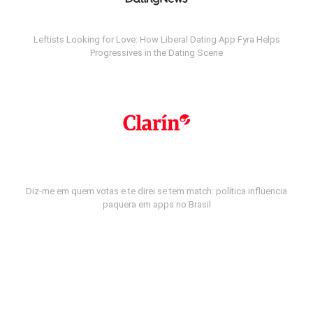
Leftists Looking for Love: How Liberal Dating App Fyra Helps
Progressives in the Dating Scene
Diz-me em quem votas e te direi se tem match: política influencia
paquera em apps no Brasil