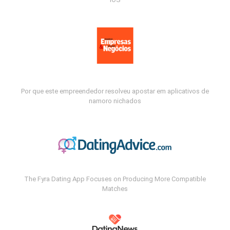
Por que este empreendedor resolveu apostar em aplicativos de
namoro nichados
The Fyra Dating App Focuses on Producing More Compatible
Matches