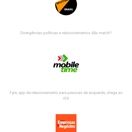
Divergências políticas e relacionamentos dão match?
Fyra, app de relacionamento para pessoas de esquerda, chega ao
iOS