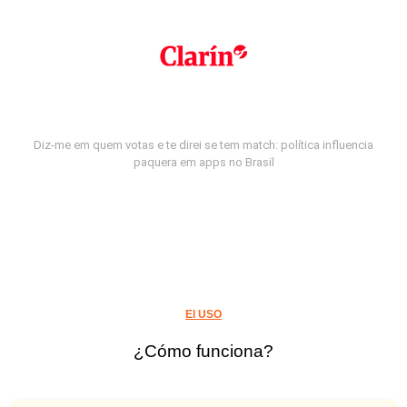
Diz-me em quem votas e te direi se tem match: política influencia
paquera em apps no Brasil
El USO
¿Cómo funciona?