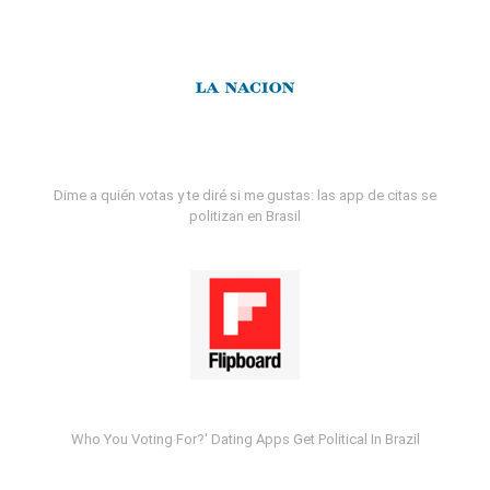
Dime a quién votas y te diré si me gustas: las app de citas se
politizan en Brasil
Who You Voting For?' Dating Apps Get Political In Brazil