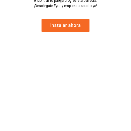
encontrar tu pareja progresista perfecta.
¡Descárgate Fyra y empieza a usarlo ya!
Instalar ahora