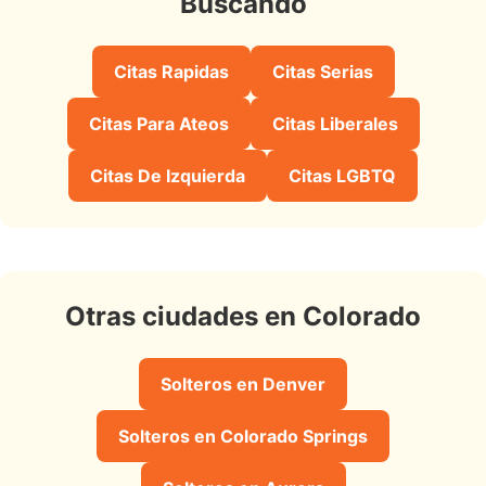
Buscando
Citas Rapidas
Citas Serias
Citas Para Ateos
Citas Liberales
Citas De Izquierda
Citas LGBTQ
Otras ciudades en Colorado
Solteros en Denver
Solteros en Colorado Springs