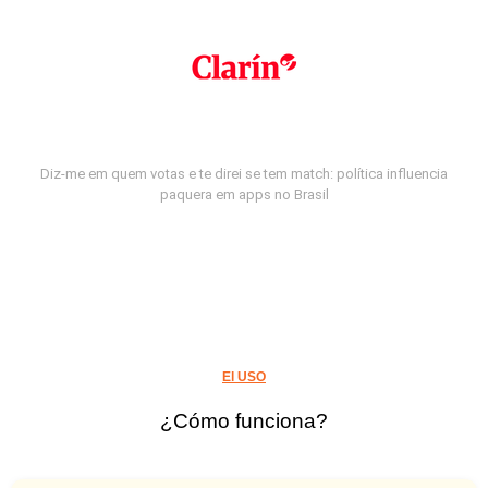
Diz-me em quem votas e te direi se tem match: política influencia
paquera em apps no Brasil
El USO
¿Cómo funciona?