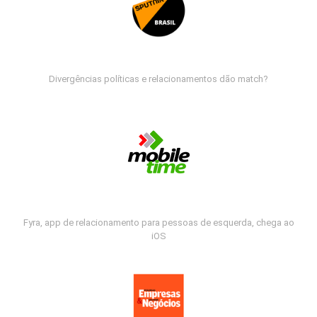
Divergências políticas e relacionamentos dão match?
Fyra, app de relacionamento para pessoas de esquerda, chega ao
iOS