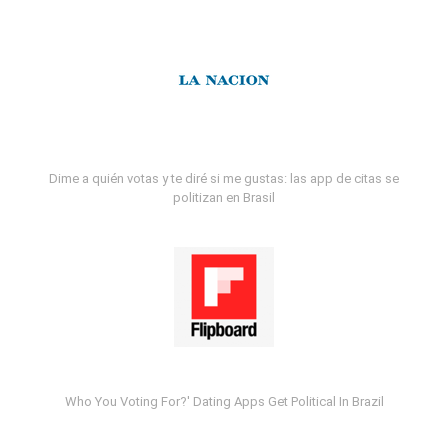
Dime a quién votas y te diré si me gustas: las app de citas se
politizan en Brasil
Who You Voting For?' Dating Apps Get Political In Brazil