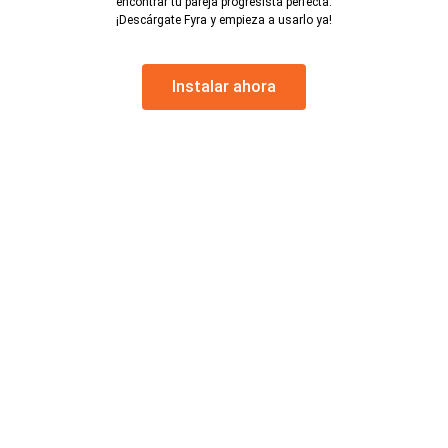
encontrar tu pareja progresista perfecta.
¡Descárgate Fyra y empieza a usarlo ya!
Instalar ahora