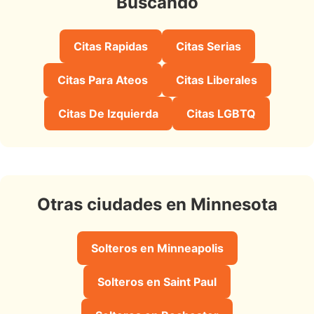
Buscando
Citas Rapidas
Citas Serias
Citas Para Ateos
Citas Liberales
Citas De Izquierda
Citas LGBTQ
Otras ciudades en Minnesota
Solteros en Minneapolis
Solteros en Saint Paul