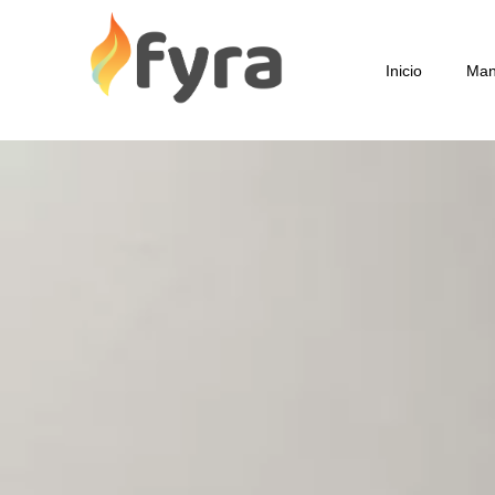
Inicio
Man