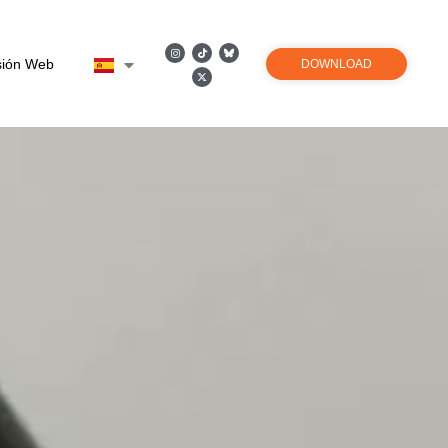
sión Web
DOWNLOAD