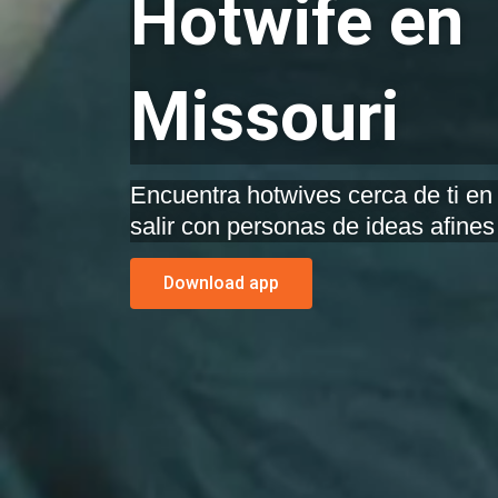
Hotwife en
Missouri
Encuentra hotwives cerca de ti en
salir con personas de ideas afines
Download app