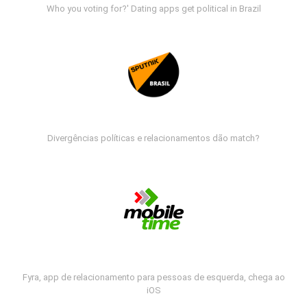
Who you voting for?' Dating apps get political in Brazil
Divergências políticas e relacionamentos dão match?
Fyra, app de relacionamento para pessoas de esquerda, chega ao
iOS