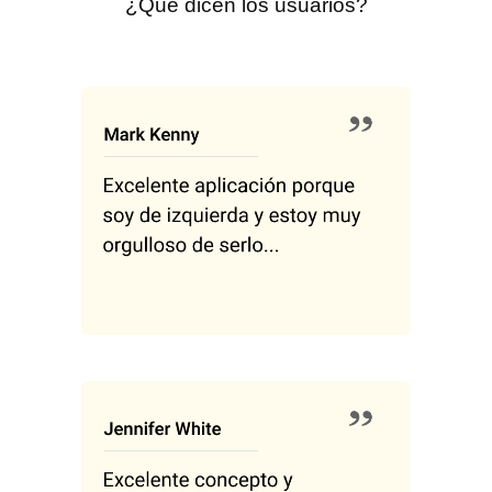
¿Qué dicen los usuarios?