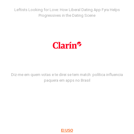
Leftists Looking for Love: How Liberal Dating App Fyra Helps
Progressives in the Dating Scene
Diz-me em quem votas e te direi se tem match: política influencia
paquera em apps no Brasil
El USO