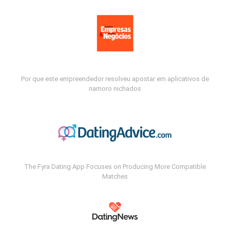
Por que este empreendedor resolveu apostar em aplicativos de
namoro nichados
The Fyra Dating App Focuses on Producing More Compatible
Matches