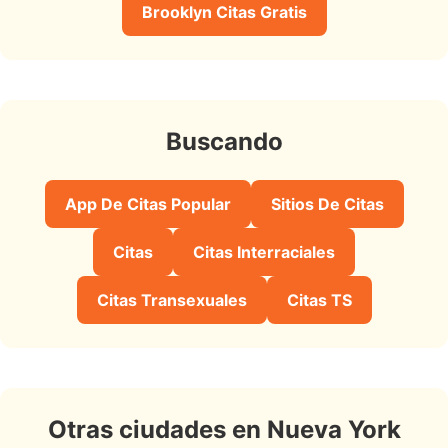
Brooklyn Citas Gratis
Buscando
App De Citas Popular
Sitios De Citas
Citas
Citas Interraciales
Citas Transexuales
Citas TS
Otras ciudades en Nueva York