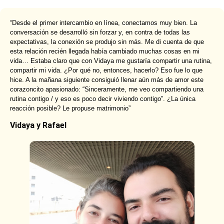
“Desde el primer intercambio en línea, conectamos muy bien. La
conversación se desarrolló sin forzar y, en contra de todas las
expectativas, la conexión se produjo sin más. Me di cuenta de que
esta relación recién llegada había cambiado muchas cosas en mi
vida… Estaba claro que con Vidaya me gustaría compartir una rutina,
compartir mi vida. ¿Por qué no, entonces, hacerlo? Eso fue lo que
hice. A la mañana siguiente consiguió llenar aún más de amor este
corazoncito apasionado: “Sinceramente, me veo compartiendo una
rutina contigo / y eso es poco decir viviendo contigo”. ¿La única
reacción posible? Le propuse matrimonio”
Vidaya y Rafael