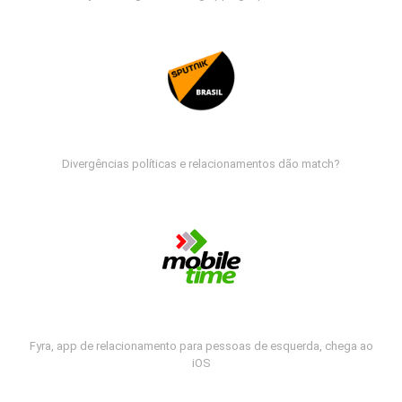
Divergências políticas e relacionamentos dão match?
Fyra, app de relacionamento para pessoas de esquerda, chega ao
iOS