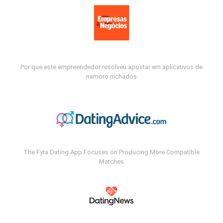
Por que este empreendedor resolveu apostar em aplicativos de
namoro nichados
The Fyra Dating App Focuses on Producing More Compatible
Matches