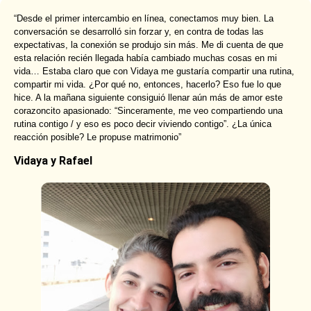
“Desde el primer intercambio en línea, conectamos muy bien. La
conversación se desarrolló sin forzar y, en contra de todas las
expectativas, la conexión se produjo sin más. Me di cuenta de que
esta relación recién llegada había cambiado muchas cosas en mi
vida… Estaba claro que con Vidaya me gustaría compartir una rutina,
compartir mi vida. ¿Por qué no, entonces, hacerlo? Eso fue lo que
hice. A la mañana siguiente consiguió llenar aún más de amor este
corazoncito apasionado: “Sinceramente, me veo compartiendo una
rutina contigo / y eso es poco decir viviendo contigo”. ¿La única
reacción posible? Le propuse matrimonio”
Vidaya y Rafael