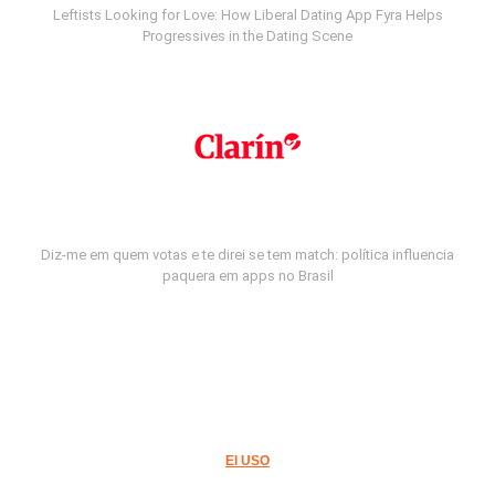
Leftists Looking for Love: How Liberal Dating App Fyra Helps
Progressives in the Dating Scene
Diz-me em quem votas e te direi se tem match: política influencia
paquera em apps no Brasil
El USO