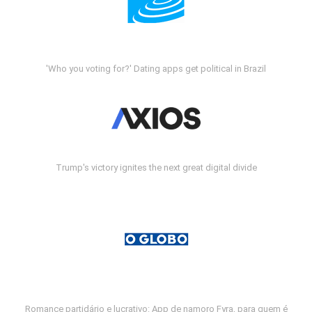
'Who you voting for?' Dating apps get political in Brazil
Trump's victory ignites the next great digital divide
Romance partidário e lucrativo: App de namoro Fyra, para quem é