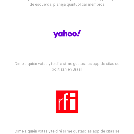
de esquerda, planeja quintuplicar membros
Dime a quién votas y te diré si me gustas: las app de citas se
politizan en Brasil
Dime a quién votas y te diré si me gustas: las app de citas se