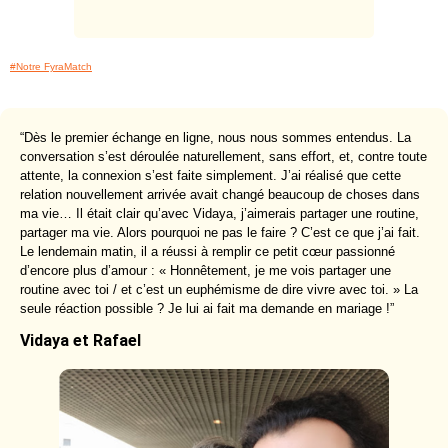
#Notre FyraMatch
“Dès le premier échange en ligne, nous nous sommes entendus. La
conversation s’est déroulée naturellement, sans effort, et, contre toute
attente, la connexion s’est faite simplement. J’ai réalisé que cette
relation nouvellement arrivée avait changé beaucoup de choses dans
ma vie… Il était clair qu’avec Vidaya, j’aimerais partager une routine,
partager ma vie. Alors pourquoi ne pas le faire ? C’est ce que j’ai fait.
Le lendemain matin, il a réussi à remplir ce petit cœur passionné
d’encore plus d’amour : « Honnêtement, je me vois partager une
routine avec toi / et c’est un euphémisme de dire vivre avec toi. » La
seule réaction possible ? Je lui ai fait ma demande en mariage !”
Vidaya et Rafael