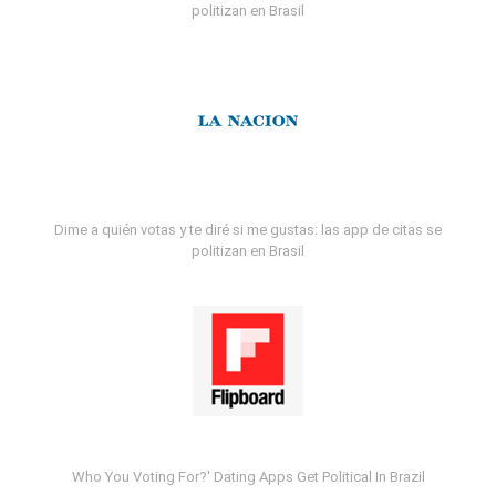
politizan en Brasil
Dime a quién votas y te diré si me gustas: las app de citas se
politizan en Brasil
Who You Voting For?' Dating Apps Get Political In Brazil