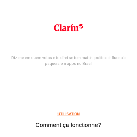
Diz-me em quem votas e te direi se tem match: política influencia
paquera em apps no Brasil
UTILISATION
Comment ça fonctionne?