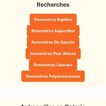
Recherches
Rencontres Rapides
Rencontres Aujourdhui
Rencontres De Gauche
Rencontres Pour Athees
Rencontres Liberaux
Rencontres Polyamoureuses