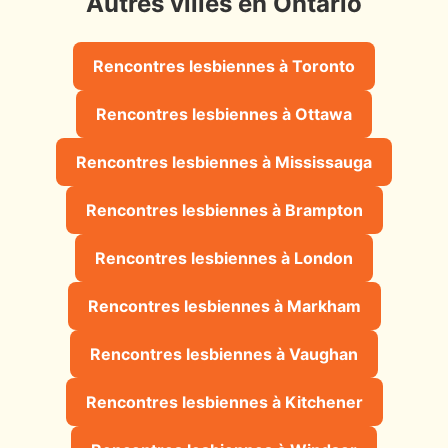
Autres villes en Ontario
Rencontres lesbiennes à Toronto
Rencontres lesbiennes à Ottawa
Rencontres lesbiennes à Mississauga
Rencontres lesbiennes à Brampton
Rencontres lesbiennes à London
Rencontres lesbiennes à Markham
Rencontres lesbiennes à Vaughan
Rencontres lesbiennes à Kitchener