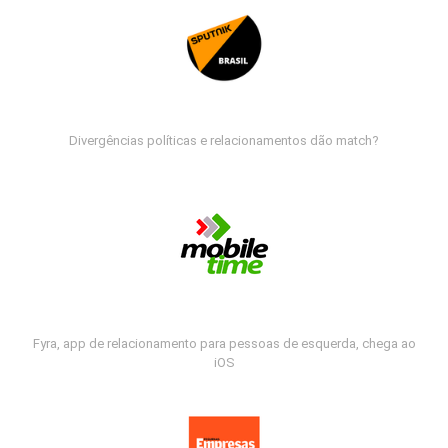
Divergências políticas e relacionamentos dão match?
Fyra, app de relacionamento para pessoas de esquerda, chega ao
iOS