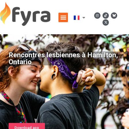
Rencontres lesbiennes à Hamilton,
Ontario
Download app