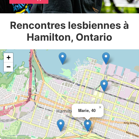
Rencontres lesbiennes à
Hamilton, Ontario
+
−
×
Marie, 40