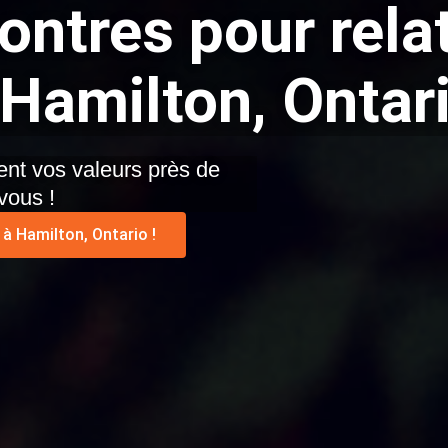
ontres pour rela
 Hamilton, Ontar
nt vos valeurs près de
vous !
 à Hamilton, Ontario !