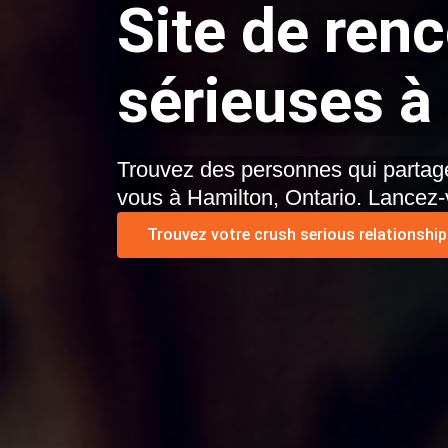
Site de renc
sérieuses à
Trouvez des personnes qui partage
vous à Hamilton, Ontario. Lancez-
Trouvez votre crush serious relationship