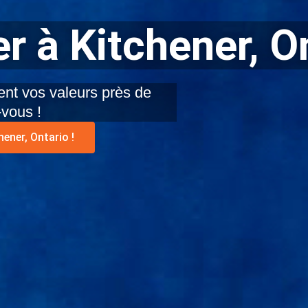
r à Kitchener, O
nt vos valeurs près de
-vous !
ener, Ontario !