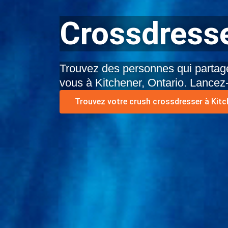
Crossdresse
Trouvez des personnes qui partage
vous à Kitchener, Ontario. Lancez
Trouvez votre crush crossdresser à Kitch