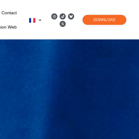
Contact
DOWNLOAD
sion Web