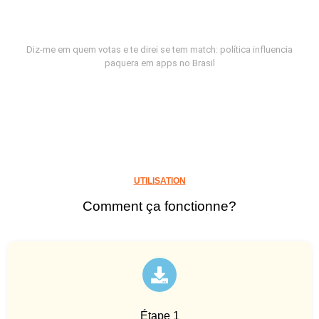
Diz-me em quem votas e te direi se tem match: política influencia
paquera em apps no Brasil
UTILISATION
Comment ça fonctionne?
Étape 1