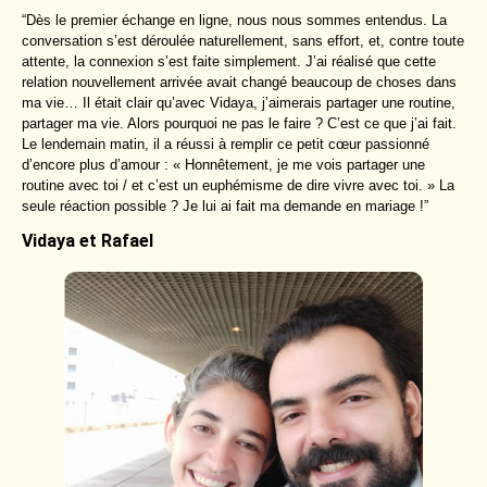
“Dès le premier échange en ligne, nous nous sommes entendus. La
conversation s’est déroulée naturellement, sans effort, et, contre toute
attente, la connexion s’est faite simplement. J’ai réalisé que cette
relation nouvellement arrivée avait changé beaucoup de choses dans
ma vie… Il était clair qu’avec Vidaya, j’aimerais partager une routine,
partager ma vie. Alors pourquoi ne pas le faire ? C’est ce que j’ai fait.
Le lendemain matin, il a réussi à remplir ce petit cœur passionné
d’encore plus d’amour : « Honnêtement, je me vois partager une
routine avec toi / et c’est un euphémisme de dire vivre avec toi. » La
seule réaction possible ? Je lui ai fait ma demande en mariage !”
Vidaya et Rafael