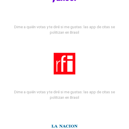
Dime a quién votas y te diré si me gustas: las app de citas se
politizan en Brasil
Dime a quién votas y te diré si me gustas: las app de citas se
politizan en Brasil