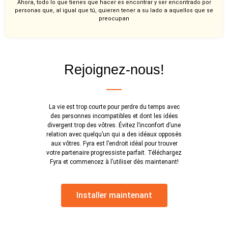
Ahora, todo lo que tienes que hacer es encontrar y ser encontrado por
personas que, al igual que tú, quieren tener a su lado a aquellos que se
preocupan
Rejoignez-nous!
La vie est trop courte pour perdre du temps avec
des personnes incompatibles et dont les idées
divergent trop des vôtres. Évitez l’inconfort d’une
relation avec quelqu’un qui a des idéaux opposés
aux vôtres. Fyra est l’endroit idéal pour trouver
votre partenaire progressiste parfait. Téléchargez
Fyra et commencez à l’utiliser dès maintenant!
Installer maintenant