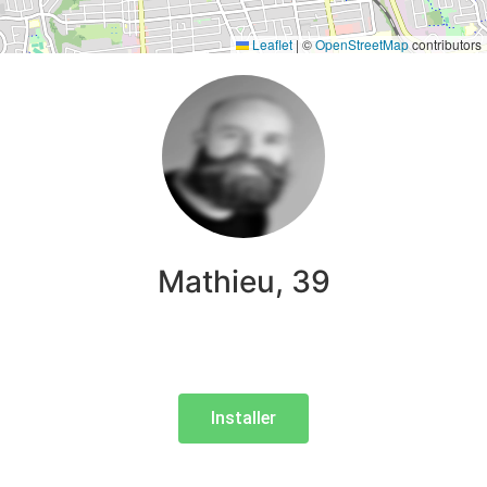
Leaflet
|
©
OpenStreetMap
contributors
Mathieu, 39
Installer