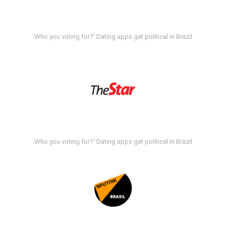
Who you voting for?' Dating apps get political in Brazil
Who you voting for?' Dating apps get political in Brazil