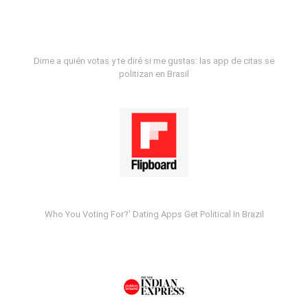
Dime a quién votas y te diré si me gustas: las app de citas se
politizan en Brasil
Who You Voting For?' Dating Apps Get Political In Brazil