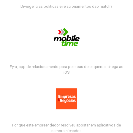
Divergências políticas e relacionamentos dão match?
Fyra, app de relacionamento para pessoas de esquerda, chega ao
iOS
Por que este empreendedor resolveu apostar em aplicativos de
namoro nichados