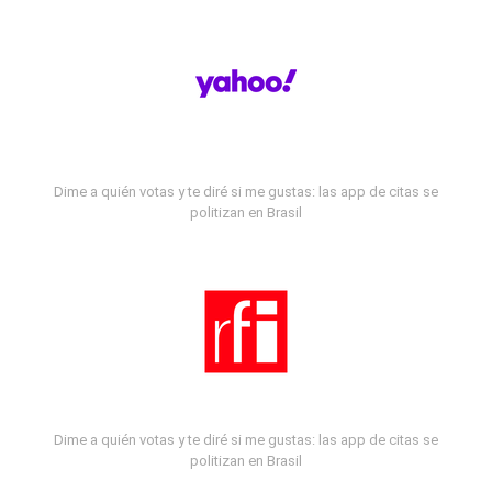
Dime a quién votas y te diré si me gustas: las app de citas se
politizan en Brasil
Dime a quién votas y te diré si me gustas: las app de citas se
politizan en Brasil