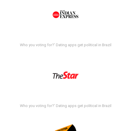
Who you voting for?' Dating apps get political in Brazil
Who you voting for?' Dating apps get political in Brazil