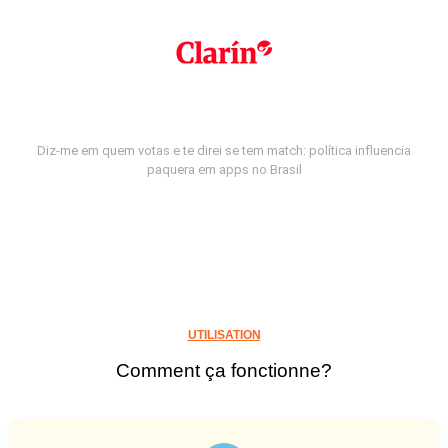
Diz-me em quem votas e te direi se tem match: política influencia
paquera em apps no Brasil
UTILISATION
Comment ça fonctionne?