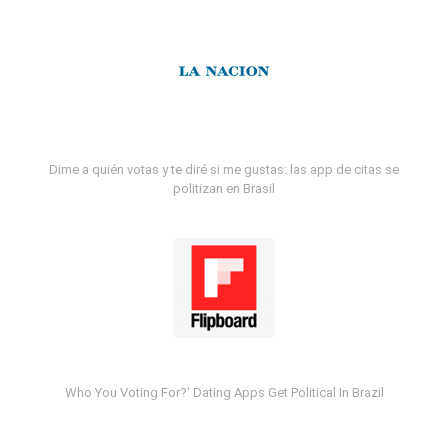
Dime a quién votas y te diré si me gustas: las app de citas se
politizan en Brasil
Who You Voting For?' Dating Apps Get Political In Brazil