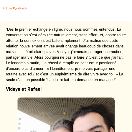
#Notre FyraMatch
“Dès le premier échange en ligne, nous nous sommes entendus. La
conversation s’est déroulée naturellement, sans effort, et, contre toute
attente, la connexion s’est faite simplement. J’ai réalisé que cette
relation nouvellement arrivée avait changé beaucoup de choses dans
ma vie… Il était clair qu’avec Vidaya, j’aimerais partager une routine,
partager ma vie. Alors pourquoi ne pas le faire ? C’est ce que j’ai fait.
Le lendemain matin, il a réussi à remplir ce petit cœur passionné
d’encore plus d’amour : « Honnêtement, je me vois partager une
routine avec toi / et c’est un euphémisme de dire vivre avec toi. » La
seule réaction possible ? Je lui ai fait ma demande en mariage !”
Vidaya et Rafael