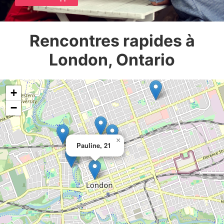
Rencontres rapides à
London, Ontario
+
−
×
Pauline, 21