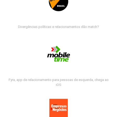
Divergências políticas e relacionamentos dão match?
Fyra, app de relacionamento para pessoas de esquerda, chega ao
iOS