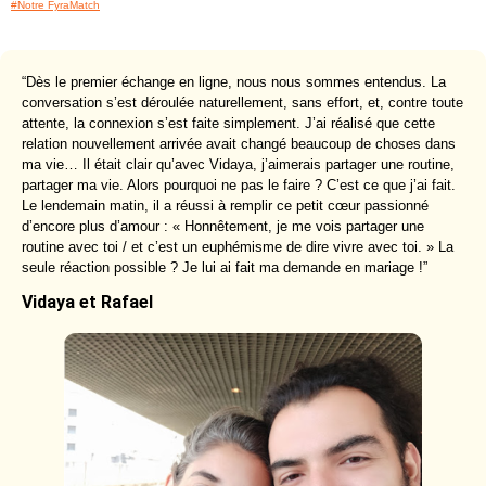
#Notre FyraMatch
“Dès le premier échange en ligne, nous nous sommes entendus. La
conversation s’est déroulée naturellement, sans effort, et, contre toute
attente, la connexion s’est faite simplement. J’ai réalisé que cette
relation nouvellement arrivée avait changé beaucoup de choses dans
ma vie… Il était clair qu’avec Vidaya, j’aimerais partager une routine,
partager ma vie. Alors pourquoi ne pas le faire ? C’est ce que j’ai fait.
Le lendemain matin, il a réussi à remplir ce petit cœur passionné
d’encore plus d’amour : « Honnêtement, je me vois partager une
routine avec toi / et c’est un euphémisme de dire vivre avec toi. » La
seule réaction possible ? Je lui ai fait ma demande en mariage !”
Vidaya et Rafael