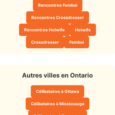
Rencontres Femboi
Rencontres Crossdresser
Rencontres Hotwife
Hotwife
Crossdresser
Femboi
Autres villes en Ontario
Célibataires à Ottawa
Célibataires à Mississauga