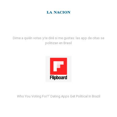
Dime a quién votas y te diré si me gustas: las app de citas se
politizan en Brasil
Who You Voting For?' Dating Apps Get Political In Brazil