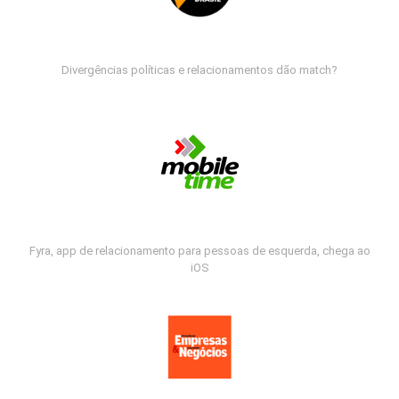
Divergências políticas e relacionamentos dão match?
Fyra, app de relacionamento para pessoas de esquerda, chega ao
iOS