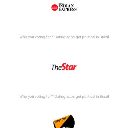
Who you voting for?' Dating apps get political in Brazil
Who you voting for?' Dating apps get political in Brazil