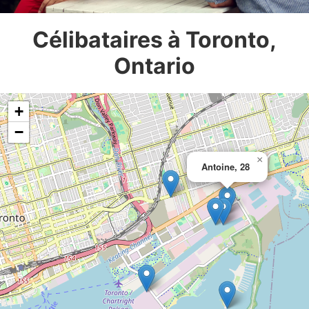
Célibataires à Toronto,
Ontario
+
−
×
Antoine, 28