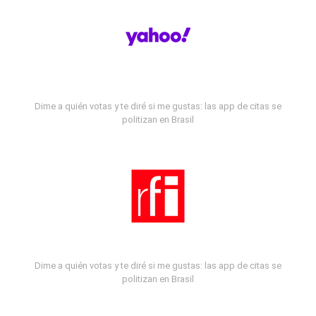
Dime a quién votas y te diré si me gustas: las app de citas se
politizan en Brasil
Dime a quién votas y te diré si me gustas: las app de citas se
politizan en Brasil