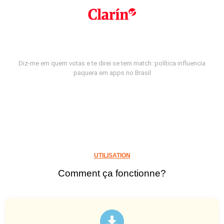
Diz-me em quem votas e te direi se tem match: política influencia
paquera em apps no Brasil
UTILISATION
Comment ça fonctionne?