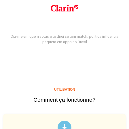
Diz-me em quem votas e te direi se tem match: política influencia
paquera em apps no Brasil
UTILISATION
Comment ça fonctionne?