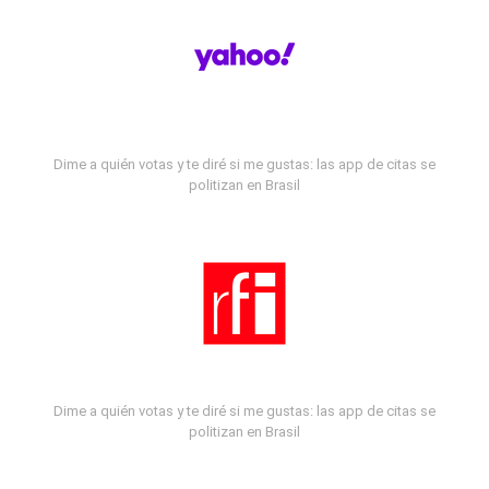
Dime a quién votas y te diré si me gustas: las app de citas se
politizan en Brasil
Dime a quién votas y te diré si me gustas: las app de citas se
politizan en Brasil