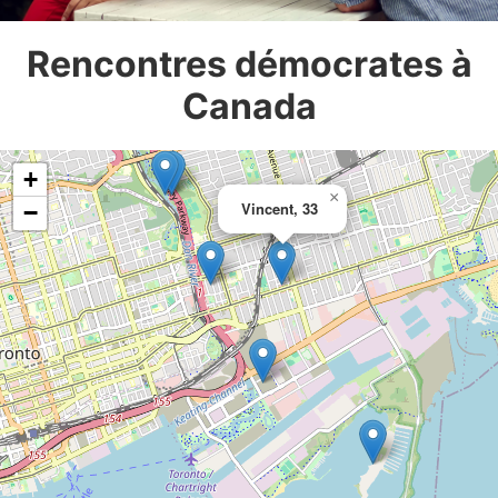
Rencontres démocrates à
Canada
+
×
Vincent, 33
−