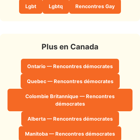
Lgbt
Lgbtq
Rencontres Gay
Plus en Canada
Ontario — Rencontres démocrates
Quebec — Rencontres démocrates
Colombie Britannique — Rencontres
démocrates
Alberta — Rencontres démocrates
Manitoba — Rencontres démocrates