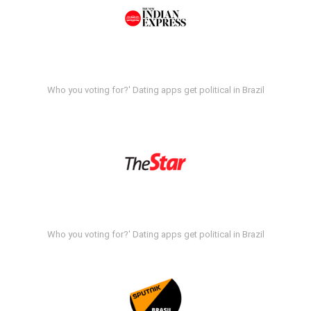
Who you voting for?' Dating apps get political in Brazil
Who you voting for?' Dating apps get political in Brazil