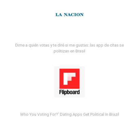
Dime a quién votas y te diré si me gustas: las app de citas se
politizan en Brasil
Who You Voting For?' Dating Apps Get Political In Brazil