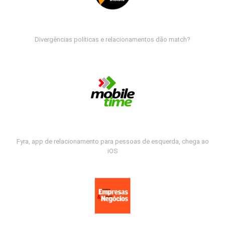
Divergências políticas e relacionamentos dão match?
Fyra, app de relacionamento para pessoas de esquerda, chega ao
iOS