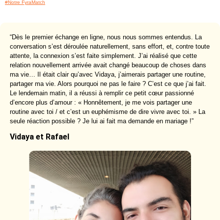
#Notre FyraMatch
“Dès le premier échange en ligne, nous nous sommes entendus. La
conversation s’est déroulée naturellement, sans effort, et, contre toute
attente, la connexion s’est faite simplement. J’ai réalisé que cette
relation nouvellement arrivée avait changé beaucoup de choses dans
ma vie… Il était clair qu’avec Vidaya, j’aimerais partager une routine,
partager ma vie. Alors pourquoi ne pas le faire ? C’est ce que j’ai fait.
Le lendemain matin, il a réussi à remplir ce petit cœur passionné
d’encore plus d’amour : « Honnêtement, je me vois partager une
routine avec toi / et c’est un euphémisme de dire vivre avec toi. » La
seule réaction possible ? Je lui ai fait ma demande en mariage !”
Vidaya et Rafael