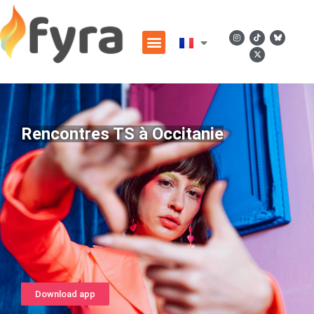
Rencontres TS à Occitanie
Download app