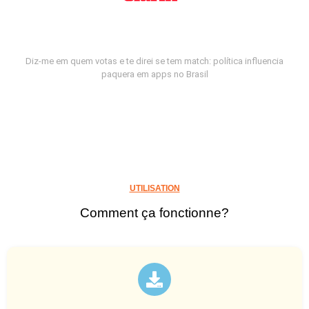
Diz-me em quem votas e te direi se tem match: política influencia
paquera em apps no Brasil
UTILISATION
Comment ça fonctionne?