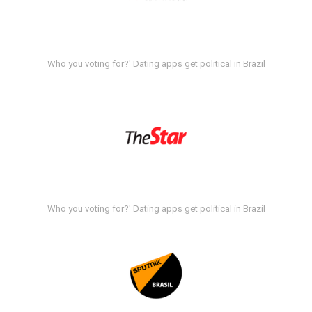
Who you voting for?' Dating apps get political in Brazil
Who you voting for?' Dating apps get political in Brazil