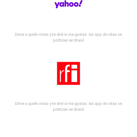
Dime a quién votas y te diré si me gustas: las app de citas se
politizan en Brasil
Dime a quién votas y te diré si me gustas: las app de citas se
politizan en Brasil