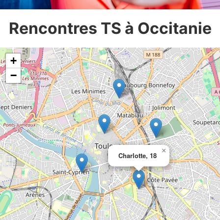
Rencontres TS à Occitanie
+
−
×
Charlotte, 18