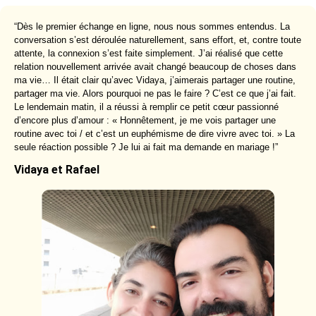
“Dès le premier échange en ligne, nous nous sommes entendus. La
conversation s’est déroulée naturellement, sans effort, et, contre toute
attente, la connexion s’est faite simplement. J’ai réalisé que cette
relation nouvellement arrivée avait changé beaucoup de choses dans
ma vie… Il était clair qu’avec Vidaya, j’aimerais partager une routine,
partager ma vie. Alors pourquoi ne pas le faire ? C’est ce que j’ai fait.
Le lendemain matin, il a réussi à remplir ce petit cœur passionné
d’encore plus d’amour : « Honnêtement, je me vois partager une
routine avec toi / et c’est un euphémisme de dire vivre avec toi. » La
seule réaction possible ? Je lui ai fait ma demande en mariage !”
Vidaya et Rafael