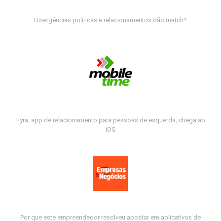
Divergências políticas e relacionamentos dão match?
Fyra, app de relacionamento para pessoas de esquerda, chega ao
iOS
Por que este empreendedor resolveu apostar em aplicativos de