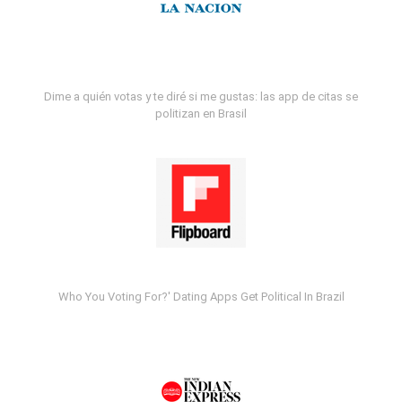
Dime a quién votas y te diré si me gustas: las app de citas se
politizan en Brasil
Who You Voting For?' Dating Apps Get Political In Brazil