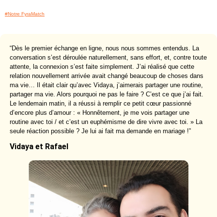
#Notre FyraMatch
“Dès le premier échange en ligne, nous nous sommes entendus. La
conversation s’est déroulée naturellement, sans effort, et, contre toute
attente, la connexion s’est faite simplement. J’ai réalisé que cette
relation nouvellement arrivée avait changé beaucoup de choses dans
ma vie… Il était clair qu’avec Vidaya, j’aimerais partager une routine,
partager ma vie. Alors pourquoi ne pas le faire ? C’est ce que j’ai fait.
Le lendemain matin, il a réussi à remplir ce petit cœur passionné
d’encore plus d’amour : « Honnêtement, je me vois partager une
routine avec toi / et c’est un euphémisme de dire vivre avec toi. » La
seule réaction possible ? Je lui ai fait ma demande en mariage !”
Vidaya et Rafael