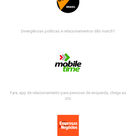
Divergências políticas e relacionamentos dão match?
Fyra, app de relacionamento para pessoas de esquerda, chega ao
iOS