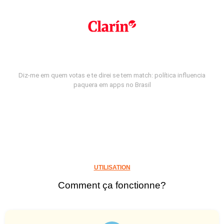
Diz-me em quem votas e te direi se tem match: política influencia
paquera em apps no Brasil
UTILISATION
Comment ça fonctionne?