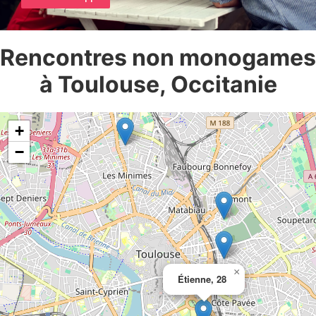
Rencontres non monogames
à Toulouse, Occitanie
+
−
×
Étienne, 28