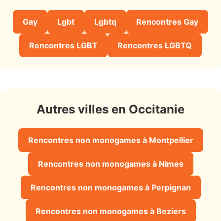
Gay
Lgbt
Lgbtq
Rencontres Gay
Rencontres LGBT
Rencontres LGBTQ
Autres villes en Occitanie
Rencontres non monogames à Montpellier
Rencontres non monogames à Nimes
Rencontres non monogames à Perpignan
Rencontres non monogames à Beziers