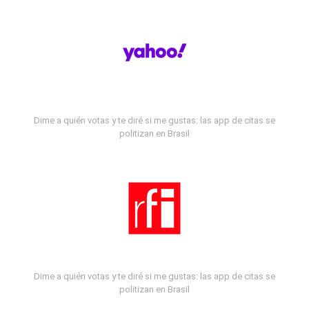
Dime a quién votas y te diré si me gustas: las app de citas se
politizan en Brasil
Dime a quién votas y te diré si me gustas: las app de citas se
politizan en Brasil