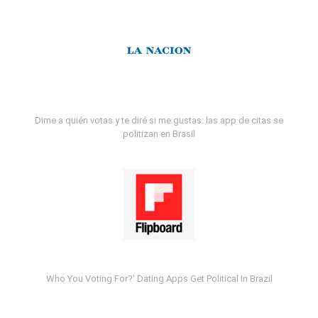
Dime a quién votas y te diré si me gustas: las app de citas se
politizan en Brasil
Who You Voting For?' Dating Apps Get Political In Brazil