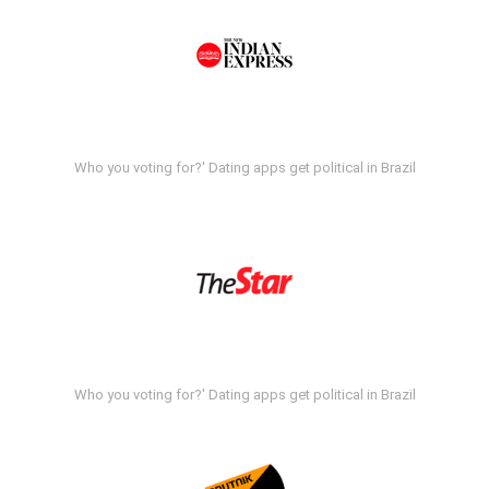
Who you voting for?' Dating apps get political in Brazil
Who you voting for?' Dating apps get political in Brazil