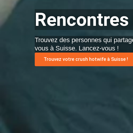
Rencontres 
Trouvez des personnes qui partage
vous à Suisse. Lancez-vous !
Trouvez votre crush hotwife à Suisse !