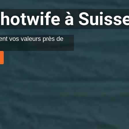
hotwife à Suiss
nt vos valeurs près de