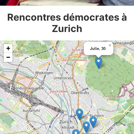
Rencontres démocrates à
Zurich
×
+
Julie, 30
−