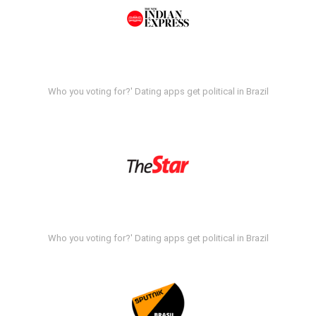
Who you voting for?' Dating apps get political in Brazil
Who you voting for?' Dating apps get political in Brazil