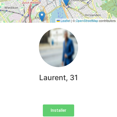
Leaflet
|
©
OpenStreetMap
contributors
Laurent, 31
Installer