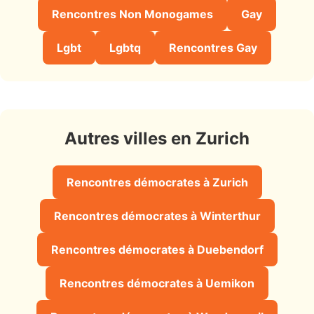
Rencontres Non Monogames
Gay
Lgbt
Lgbtq
Rencontres Gay
Autres villes en Zurich
Rencontres démocrates à Zurich
Rencontres démocrates à Winterthur
Rencontres démocrates à Duebendorf
Rencontres démocrates à Uemikon