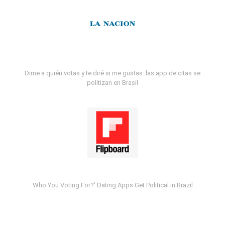
Dime a quién votas y te diré si me gustas: las app de citas se
politizan en Brasil
Who You Voting For?' Dating Apps Get Political In Brazil