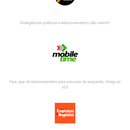
Divergências políticas e relacionamentos dão match?
Fyra, app de relacionamento para pessoas de esquerda, chega ao
iOS