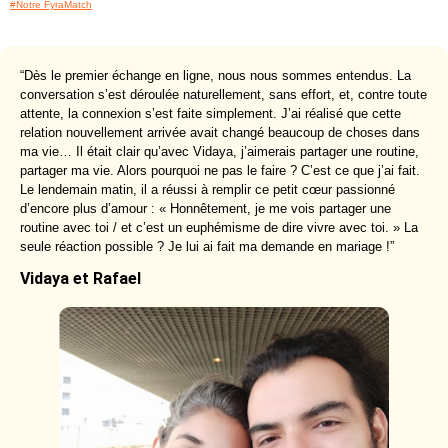
#Notre FyraMatch
“Dès le premier échange en ligne, nous nous sommes entendus. La
conversation s’est déroulée naturellement, sans effort, et, contre toute
attente, la connexion s’est faite simplement. J’ai réalisé que cette
relation nouvellement arrivée avait changé beaucoup de choses dans
ma vie… Il était clair qu’avec Vidaya, j’aimerais partager une routine,
partager ma vie. Alors pourquoi ne pas le faire ? C’est ce que j’ai fait.
Le lendemain matin, il a réussi à remplir ce petit cœur passionné
d’encore plus d’amour : « Honnêtement, je me vois partager une
routine avec toi / et c’est un euphémisme de dire vivre avec toi. » La
seule réaction possible ? Je lui ai fait ma demande en mariage !”
Vidaya et Rafael