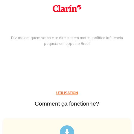
Diz-me em quem votas e te direi se tem match: política influencia
paquera em apps no Brasil
UTILISATION
Comment ça fonctionne?