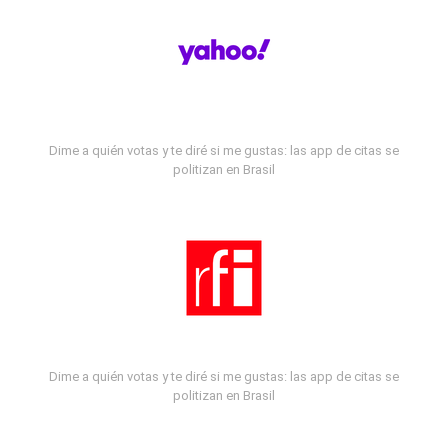
Dime a quién votas y te diré si me gustas: las app de citas se
politizan en Brasil
Dime a quién votas y te diré si me gustas: las app de citas se
politizan en Brasil