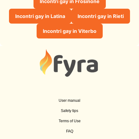
Incontri gay in Frosinone
Incontri gay in Latina
Incontri gay in Rieti
Incontri gay in Viterbo
User manual
Safety tips
Terms of Use
FAQ