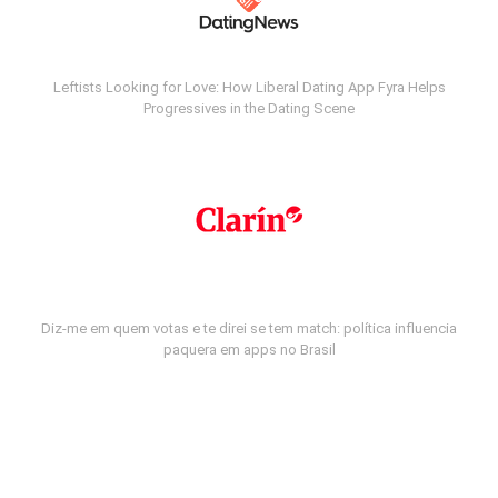
Leftists Looking for Love: How Liberal Dating App Fyra Helps
Progressives in the Dating Scene
Diz-me em quem votas e te direi se tem match: política influencia
paquera em apps no Brasil