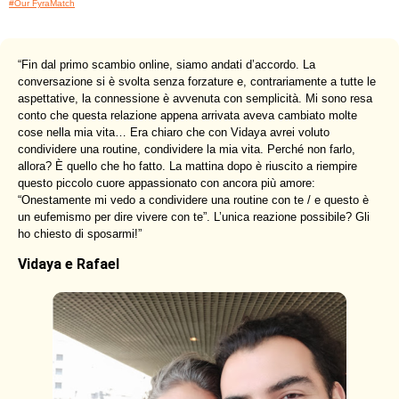
#Our FyraMatch
“
Fin dal primo scambio online, siamo andati d’accordo. La
conversazione si è svolta senza forzature e, contrariamente a tutte le
aspettative, la connessione è avvenuta con semplicità. Mi sono resa
conto che questa relazione appena arrivata aveva cambiato molte
cose nella mia vita… Era chiaro che con Vidaya avrei voluto
condividere una routine, condividere la mia vita. Perché non farlo,
allora? È quello che ho fatto. La mattina dopo è riuscito a riempire
questo piccolo cuore appassionato con ancora più amore:
“Onestamente mi vedo a condividere una routine con te / e questo è
un eufemismo per dire vivere con te”. L’unica reazione possibile? Gli
ho chiesto di sposarmi!
”
Vidaya e Rafael