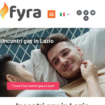
Incontri gay in Lazio
Trova il tuo match gay a Lazio!