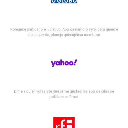
Romance partidário e lucrativo: App de namoro Fyra, para quem é
de esquerda, planeja quintuplicar membros
Dime a quién votas y te diré si me gustas: las app de citas se
politizan en Brasil