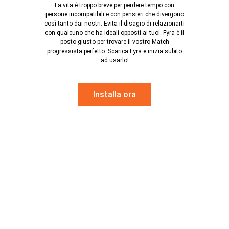
La vita è troppo breve per perdere tempo con
persone incompatibili e con pensieri che divergono
così tanto dai nostri. Evita il disagio di relazionarti
con qualcuno che ha ideali opposti ai tuoi. Fyra è il
posto giusto per trovare il vostro Match
progressista perfetto. Scarica Fyra e inizia subito
ad usarlo!
Installa ora