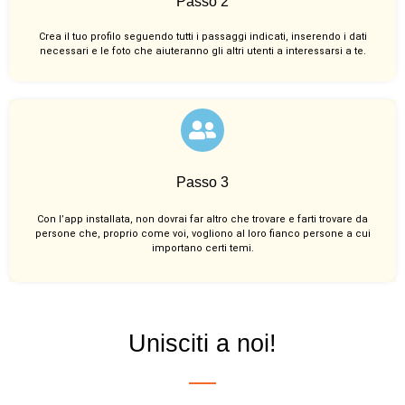
Passo 2
Crea il tuo profilo seguendo tutti i passaggi indicati, inserendo i dati
necessari e le foto che aiuteranno gli altri utenti a interessarsi a te.
Passo 3
Con l’app installata, non dovrai far altro che trovare e farti trovare da
persone che, proprio come voi, vogliono al loro fianco persone a cui
importano certi temi.
Unisciti a noi!