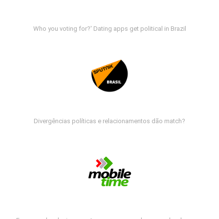
Who you voting for?' Dating apps get political in Brazil
Divergências políticas e relacionamentos dão match?