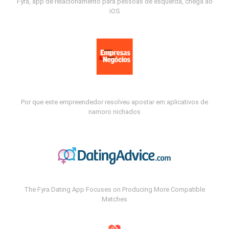
Fyra, app de relacionamento para pessoas de esquerda, chega ao
iOS
Por que este empreendedor resolveu apostar em aplicativos de
namoro nichados
The Fyra Dating App Focuses on Producing More Compatible
Matches