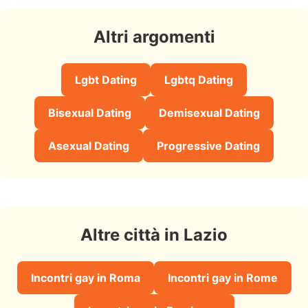
Altri argomenti
Lgbt Dating
Lgbtq Dating
Bisexual Dating
Demisexual Dating
Asexual Dating
Progressive Dating
Altre città in Lazio
Incontri gay in Roma
Incontri gay in Rome